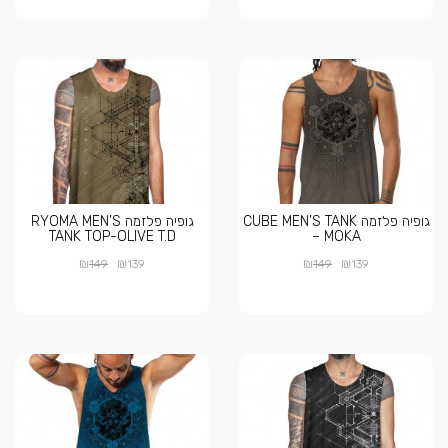
גופיה פלזמה CUBE MEN’S TANK
גופיה פלזמה RYOMA MEN’S
TANK TOP-OLIVE T.D
– MOKA
₪
₪
₪
₪
149
139
149
139