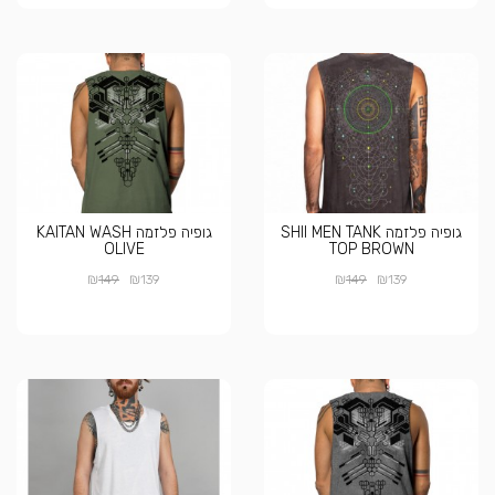
גופיה פלזמה SHII MEN TANK
גופיה פלזמה KAITAN WASH
OLIVE
TOP BROWN
₪
₪
₪
₪
149
139
149
139