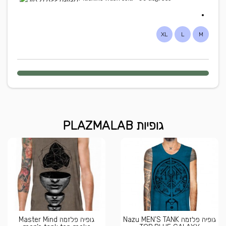
XL
L
M
גופיות PLAZMALAB
גופיה פלזמה Nazu MEN’S TANK
גופיה פלזמה Master Mind