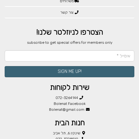
משלוחים
צור קשר
הצטרפו לניוזלטר שלנו!
​subscribe to get special offers for members only
!SIGN ME UP
שירות לקוחות
072-3264144
Bolenat Facebook
Bolenat@gmail.com
חנות הבית
שינקין 6, תל אביב