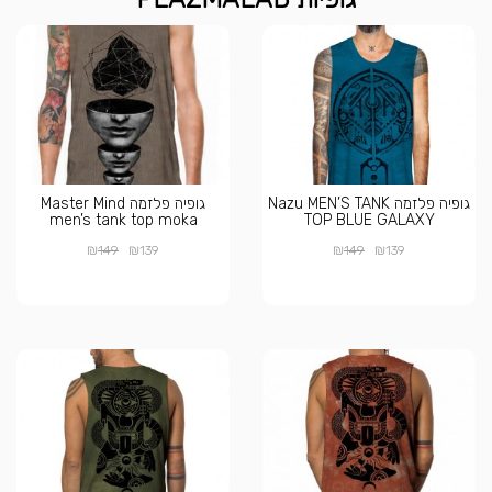
גופיה פלזמה Nazu MEN’S TANK
גופיה פלזמה Master Mind
men’s tank top moka
TOP BLUE GALAXY
₪
₪
₪
₪
149
139
149
139