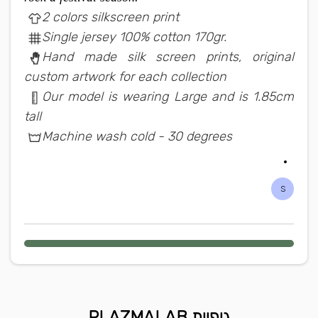
2 colors silkscreen print
Single jersey 100% cotton 170gr.
Hand made silk screen prints, original
custom artwork for each collection
Our model is wearing Large and is 1.85cm
tall
Machine wash cold - 30 degrees
S
גופיות PLAZMALAB