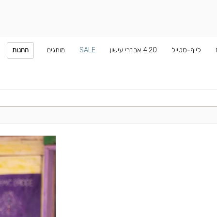
לייף-סטייל
4:20 אביזרי עישון
SALE
מותגים
החנות