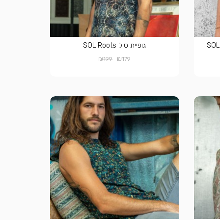
SOL ➟
גופיית סול SOL Roots
₪
₪
199
179