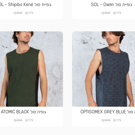
גופיית סול SOL - Owlin
גופיית סול SOL - Shipibo Kené
₪
₪
₪
₪
199
179
199
179
OPTISOMEX GREY 
גופיה סול ATOMIC BLACK
₪
₪
₪
₪
199
179
199
179