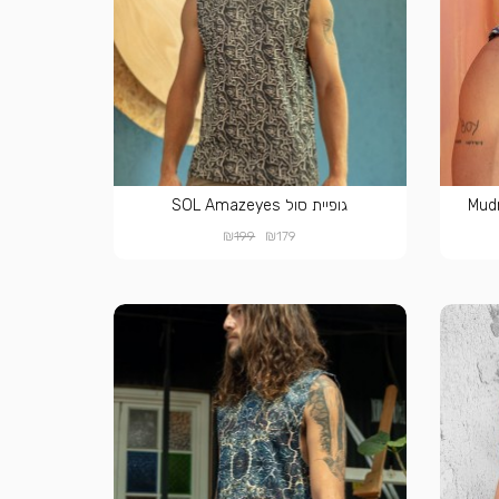
גופיית סול SOL Amazeyes
₪
₪
199
179