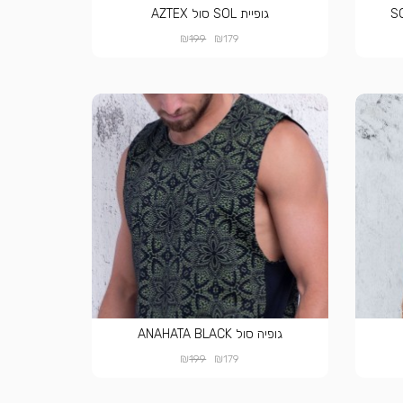
גופיית SOL סול AZTEX
₪
₪
199
179
גופיה סול ANAHATA BLACK
₪
₪
199
179