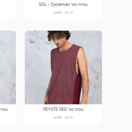
גופיית סול SOL - Cycleman
₪
₪
199
179
גופיה סול PEYOTE RED
גופיה סול BLUE
₪
₪
199
179