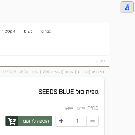
גברים
נשים
אקססוריז
דף הבית
❱
גברים
❱
גופיות
❱
גופיות SOL
❱
גופיה סול SEEDS BLUE
גופיה סול SEEDS BLUE
מחיר:
₪
₪199
179
הוספה להזמנה