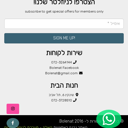
הצטרפו לניוזלטר שלנו!
​subscribe to get special offers for members only
!SIGN ME UP
שירות לקוחות
072-3264144
Bolenat Facebook
Bolenat@gmail.com
חנות הבית
שינקין 6, תל אביב
072-3728510
© כל הזכויות שמורות ל- Bolenat 2016.
האתר נבנה באמצעות
קאלה - מערכת לניהול עסקים