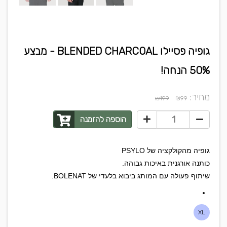
גופיה פסיילו BLENDED CHARCOAL - מבצע
50% הנחה!
מחיר:
₪
₪199
99
הוספה להזמנה
גופיה מהקולקציה של PSYLO
כותנה אורגנית באיכות גבוהה.
שיתוף פעולה עם המותג ביבוא בלעדי של BOLENAT.
XL