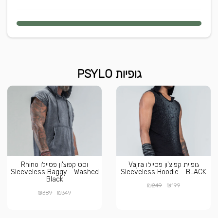
גופיות PSYLO
גופיית קפוצ'ון פסיילו Vajra
וסט קפוצ'ון פסיילו Rhino
Sleeveless Baggy - Washed
Sleeveless Hoodie - BLACK
Black
₪
₪
249
199
₪
₪
389
349