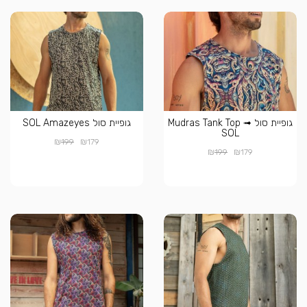
גופיית סול Mudras Tank Top ➟
גופיית סול SOL Amazeyes
SOL
₪
₪
199
179
₪
₪
199
179