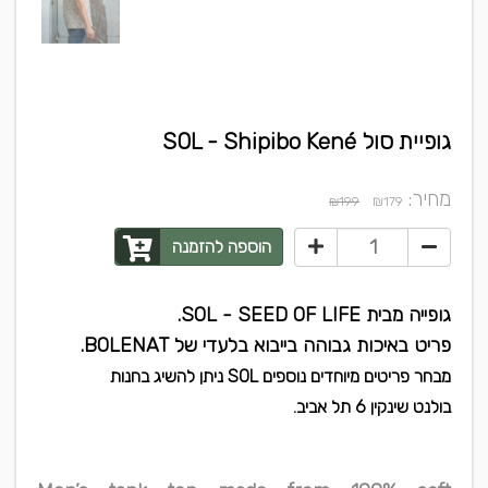
גופיית סול SOL - Shipibo Kené
מחיר:
₪
₪199
179
הוספה להזמנה
גופייה מבית SOL - SEED OF LIFE.
פריט באיכות גבוהה בייבוא בלעדי של BOLENAT.
מבחר פריטים מיוחדים נוספים SOL ניתן להשיג ב
חנות
בולנט
שינקין 6 תל אביב.