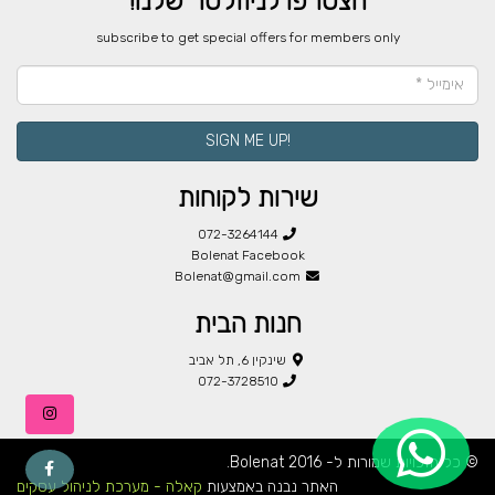
הצטרפו לניוזלטר שלנו!
​subscribe to get special offers for members only
!SIGN ME UP
שירות לקוחות
072-3264144
Bolenat Facebook
Bolenat@gmail.com
חנות הבית
שינקין 6, תל אביב
072-3728510
© כל הזכויות שמורות ל- Bolenat 2016.
האתר נבנה באמצעות
קאלה - מערכת לניהול עסקים