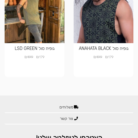
גופיה סול ANAHATA BLACK
גופיה סול LSD GREEN
₪
₪
₪
₪
199
179
199
179
משלוחים
צור קשר