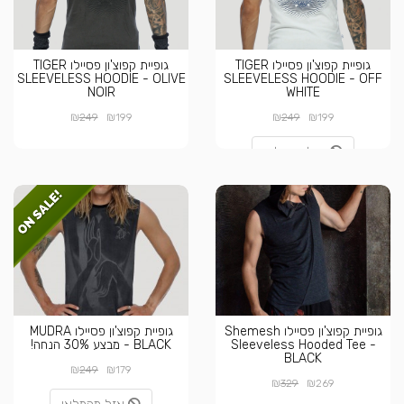
גופיית קפוצ'ון פסיילו TIGER
גופיית קפוצ'ון פסיילו TIGER
SLEEVELESS HOODIE - OLIVE
SLEEVELESS HOODIE - OFF
NOIR
WHITE
₪
₪
₪
₪
249
199
249
199
אזל מהמלאי
גופיית קפוצ'ון פסיילו Shemesh
גופיית קפוצ'ון פסיילו MUDRA
Sleeveless Hooded Tee -
BLACK - מבצע 30% הנחה!
BLACK
₪
₪
249
179
₪
₪
329
269