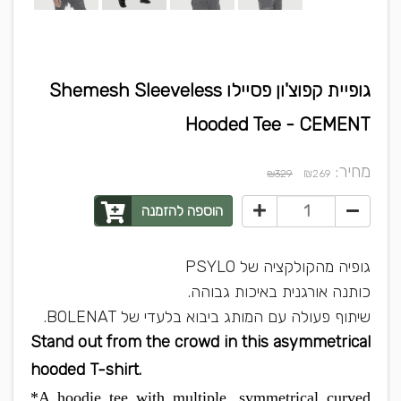
גופיית קפוצ'ון פסיילו Shemesh Sleeveless
Hooded Tee - CEMENT
מחיר:
₪
₪329
269
הוספה להזמנה
גופיה מהקולקציה של PSYLO
כותנה אורגנית באיכות גבוהה.
שיתוף פעולה עם המותג ביבוא בלעדי של BOLENAT.
Stand out from the crowd in this asymmetrical
hooded T-shirt.
*A hoodie tee with multiple, symmetrical curved