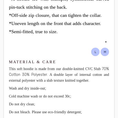
pin-tuck stitching on the back.
*Off-side zip closure, that can tighten the collar.
*Uneven length on the front that adds character.
*Semi-fitted, true to size.
L
M
MATERIAL & CARE
70%
This soft hoodie is made from our double-knitted CVC Slub
Cotton 30% Polyester.
A double layer of internal cotton and
external polyester with a slub texture knitted together.
Wash and dry inside-out;
Cold machine wash or do not exceed 30c;
Do not dry clean;
Do not bleach. Please use eco-friendly detergent;