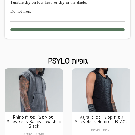
Tumble dry on low heat, or dry in the shade;
Do not iron.
גופיות PSYLO
גופיית קפוצ'ון פסיילו Vajra
וסט קפוצ'ון פסיילו Rhino
Sleeveless Baggy - Washed
Sleeveless Hoodie - BLACK
Black
₪
₪
249
199
₪
₪
389
349