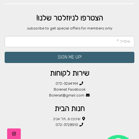
הצטרפו לניוזלטר שלנו!
​subscribe to get special offers for members only
!SIGN ME UP
שירות לקוחות
072-3264144
Bolenat Facebook
Bolenat@gmail.com
חנות הבית
שינקין 6, תל אביב
072-3728510