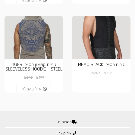
אזל מהמלאי
גופיה פסיילו MEMO BLACK
גופיית קפוצ'ון פסיילו TIGER
SLEEVELESS HOODIE - STEEL
₪
₪
249
189
₪
₪
249
199
אזל מהמלאי
משלוחים
צור קשר