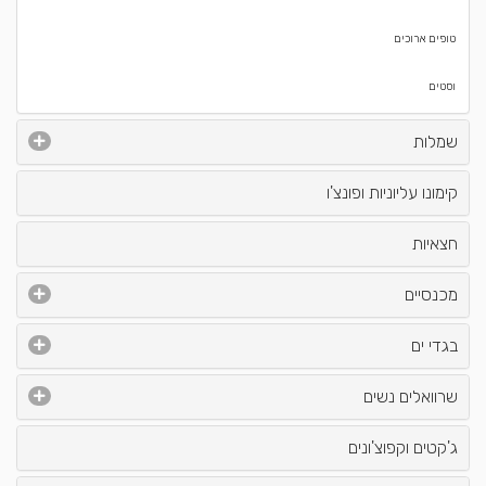
טופים ארוכים
וסטים
שמלות
קימונו עליוניות ופונצ'ו
חצאיות
מכנסיים
בגדי ים
שרוואלים נשים
ג'קטים וקפוצ'ונים