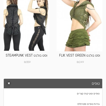
וסט בולנט FLIK VEST GREEN
וסט בולנט STEAMPUNK VEST
₪
₪
359
249
טופים
טופים וטוניקות קצרים
גוזיות טופים וסטרפלס