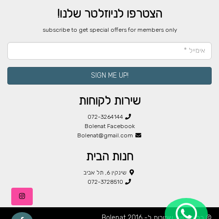
הצטרפו לניוזלטר שלנו!
​subscribe to get special offers for members only
!SIGN ME UP
שירות לקוחות
072-3264144
Bolenat Facebook
Bolenat@gmail.com
חנות הבית
שינקין 6, תל אביב
072-3728510
© כל הזכויות שמורות ל- Bolenat 2016.