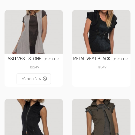
וסט פסיילו METAL VEST BLACK
וסט פסיילו ASLI VEST STONE
₪
₪
249
549
אזל מהמלאי