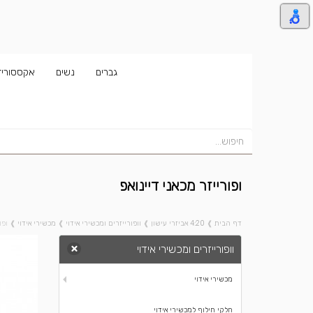
גברים
נשים
אקססוריז
ופורייזר מכאני דיינואפ
דף הבית
❱
4:20 אביזרי עישון
❱
וופורייזרים ומכשירי אידוי
❱
מכשירי אידוי
❱
ופו
וופורייזרים ומכשירי אידוי
מכשירי אידוי
חלקי חילוף למכשירי אידוי