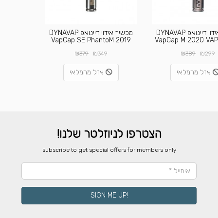
מכשיר אידוי דיינואפ DYNAVAP
מכשיר אידוי דיינואפ DYNAVAP
VapCap SE PhantoM 2019
VapCap M 2020 VA
₪
₪
₪
₪
379
349
389
299
אזל מהמלאי
אזל מהמלאי
הצטרפו לניוזלטר שלנו!
​subscribe to get special offers for members only
!SIGN ME UP