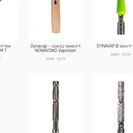
נואפ DYNAVAP B
דיינאוואפ נונאוונג - Dynavap
 M 7
NONAVONG Vaporizer
₪
₪
329
269
₪
₪
9
419
379