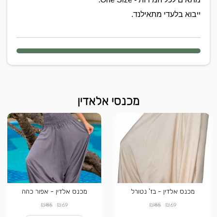
ייבוא בלעדי מתאילנד.
מכנסי אלאדין
מכנס אלדין - בז' נטורל
מכנס אלדין - אפור כהה
₪
₪
₪
₪
85
69
85
69