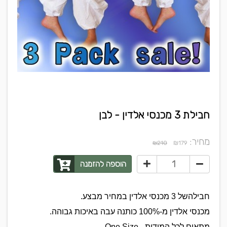
חבילת 3 מכנסי אלדין - לבן
מחיר:
₪
₪210
179
הוספה להזמנה
חבילהשל 3 מכנסי אלדין במחיר מבצע.
מכנסי אלדין מ-100% כותנה עבה באיכות גבוהה.
מתאים לכל המידות - One Size.