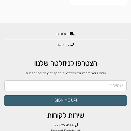
משלוחים
צור קשר
הצטרפו לניוזלטר שלנו!
​subscribe to get special offers for members only
!SIGN ME UP
שירות לקוחות
072-3264144
Bolenat Facebook