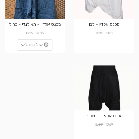
מכנס אלדין - לבן
מכנס אלדין - תאילנדי - כחול
₪
₪
₪
₪
99
85
85
69
אזל מהמלאי
מכנס אלאדין - שחור
₪
₪
89
69