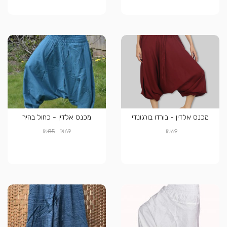
מכנס אלדין - בורדו בורגונדי
מכנס אלדין - כחול בהיר
₪
₪
₪
85
69
69