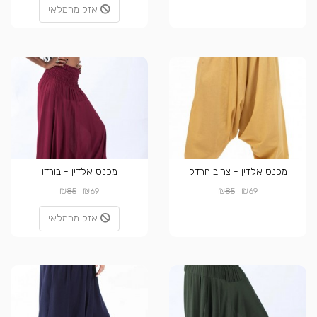
אזל מהמלאי
מכנס אלדין - צהוב חרדל
מכנס אלדין - בורדו
₪
₪
₪
₪
85
69
85
69
אזל מהמלאי