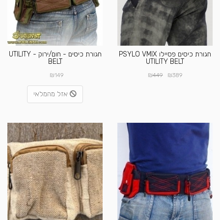
חגורת כיסים פסיילו PSYLO VMIX
חגורת כיסים - חום/ירוק - UTILITY
BELT
UTILITY BELT
₪
₪
₪
149
449
389
אזל מהמלאי