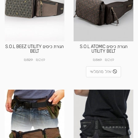
חגורת כיסים S.O.L ATOMIC
חגורת כיסים S.O.L BEEZ UTILITY
BELT
UTILITY BELT
₪
₪
₪
₪
329
269
369
269
אזל מהמלאי