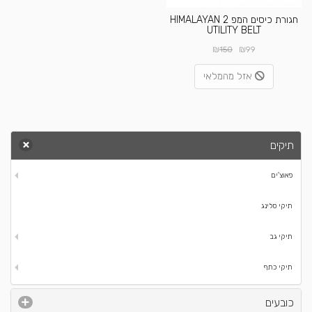
חגורת כיסים המפ 2 HIMALAYAN
UTILITY BELT
₪
₪
150
99
אזל מהמלאי
תיקים
פאוצ'ים
תיקי סלינג
תיקי גב
תיקי כתף
כובעים