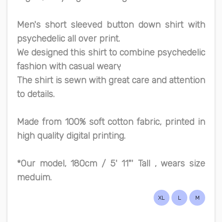
Men's short sleeved button down shirt with
psychedelic all over print.
We designed this shirt to combine psychedelic
fashion with casual wearץ
The shirt is sewn with great care and attention
to details.
Made from 100% soft cotton fabric, printed in
high quality digital printing.
*Our model, 180cm / 5' 11"' Tall , wears size
meduim.
XL
L
M