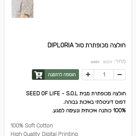
חולצה מכופתרת סול DIPLORIA
מחיר:
₪
₪349
329
הוספה להזמנה
חולצה מכופתרת מבית SEED OF LIFE - S.O.L
דפוס דיגיטלתי באיכות גבוהה.
100% כותנה איכותית ונעימה למגע.
100% Soft Cotton
High Quality Digital Printing