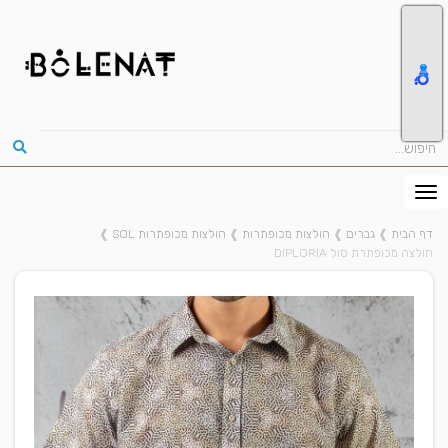
דף הבית
❱
גברים
❱
חולצות מכופתרות
❱
חולצות מכופתרות SOL
❱
חולצה מכופתרת סול DIPLORIA