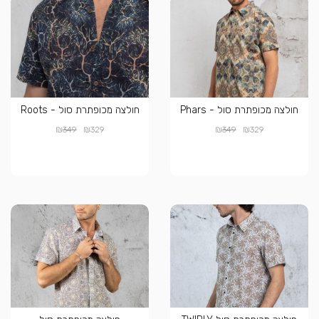
חולצה מכופתרת סול - Phars
חולצה מכופתרת סול - Roots
₪
₪
₪
₪
349
329
349
329