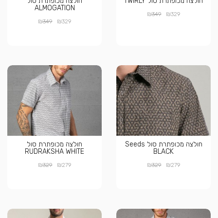
חולצה מכופתרת סול TWIRLY
חולצה מכופתרת סול
ALMOGATION
₪
₪
349
329
₪
₪
349
329
חולצה מכופתרת סול Seeds
חולצה מכופתרת סול
RUDRAKSHA WHITE
BLACK
₪
₪
₪
₪
329
279
329
279