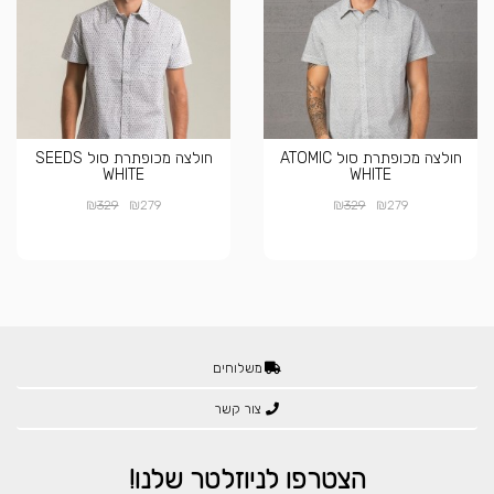
חולצה מכופתרת סול ATOMIC
חולצה מכופתרת סול SEEDS
WHITE
WHITE
₪
₪
₪
₪
329
279
329
279
משלוחים
צור קשר
הצטרפו לניוזלטר שלנו!