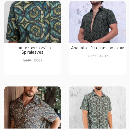
חולצה מכופתרת סול - Anahata
חולצה מכופתרת סול -
Spiraleaves
₪
₪
329
289
₪
₪
349
329