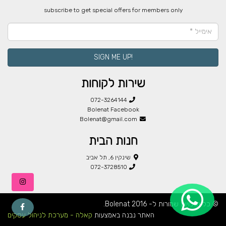
​subscribe to get special offers for members only
!SIGN ME UP
שירות לקוחות
072-3264144
Bolenat Facebook
Bolenat@gmail.com
חנות הבית
שינקין 6, תל אביב
072-3728510
© כל הזכויות שמורות ל- Bolenat 2016.
האתר נבנה באמצעות
קאלה - מערכת לניהול עסקים