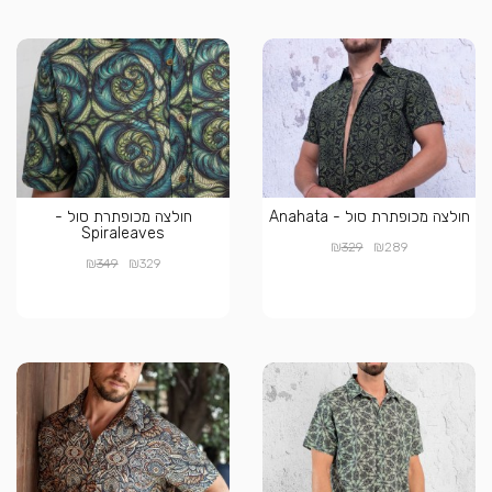
חולצה מכופתרת סול - Anahata
חולצה מכופתרת סול -
Spiraleaves
₪
₪
329
289
₪
₪
349
329