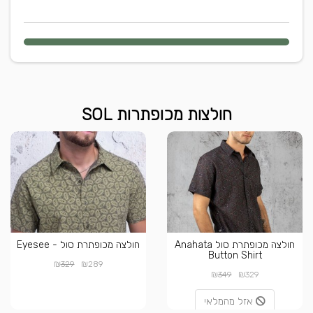
חולצות מכופתרות SOL
חולצה מכופתרת סול Anahata
חולצה מכופתרת סול - Eyesee
Button Shirt
₪
₪
329
289
₪
₪
349
329
אזל מהמלאי