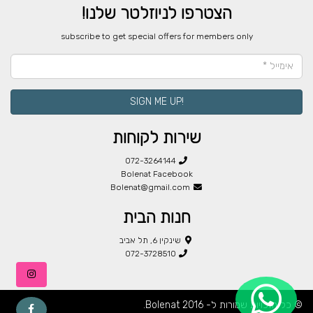
הצטרפו לניוזלטר שלנו!
​subscribe to get special offers for members only
!SIGN ME UP
שירות לקוחות
072-3264144
Bolenat Facebook
Bolenat@gmail.com
חנות הבית
שינקין 6, תל אביב
072-3728510
© כל הזכויות שמורות ל- Bolenat 2016.