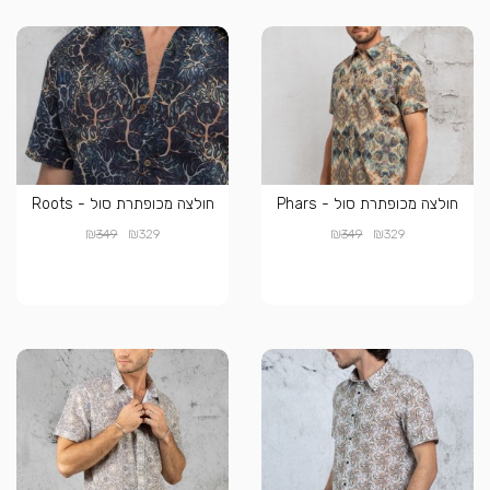
חולצה מכופתרת סול - Phars
חולצה מכופתרת סול - Roots
₪
₪
₪
₪
349
329
349
329