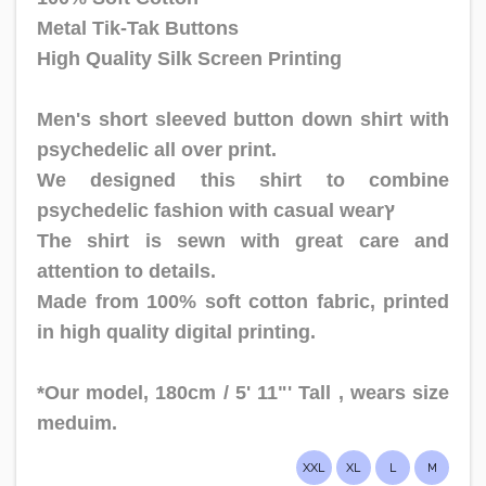
Metal Tik-Tak Buttons
High Quality Silk Screen Printing
Men's short sleeved button down shirt with
psychedelic all over print.
We designed this shirt to combine
psychedelic fashion with casual wearץ
The shirt is sewn with great care and
attention to details.
Made from 100% soft cotton fabric, printed
in high quality digital printing.
*Our model, 180cm / 5' 11"' Tall , wears size
meduim.
XXL
XL
L
M