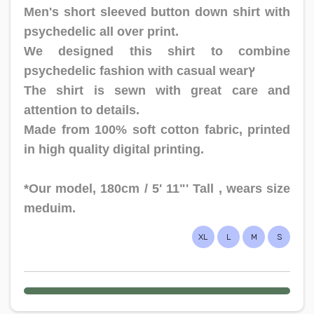
Men's short sleeved button down shirt with
psychedelic all over print.
We designed this shirt to combine
psychedelic fashion with casual wearץ
The shirt is sewn with great care and
attention to details.
Made from 100% soft cotton fabric, printed
in high quality digital printing.
*Our model, 180cm / 5' 11"' Tall , wears size
meduim.
XL
L
M
S