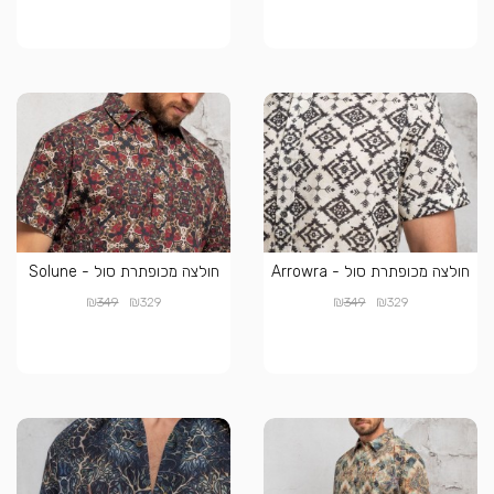
חולצה מכופתרת סול - Arrowra
חולצה מכופתרת סול - Solune
₪
₪
₪
₪
349
329
349
329