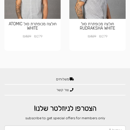
חולצה מכופתרת סול
חולצה מכופתרת סול ATOMIC
WHITE
RUDRAKSHA WHITE
₪
₪
₪
₪
329
279
329
279
משלוחים
צור קשר
הצטרפו לניוזלטר שלנו!
​subscribe to get special offers for members only