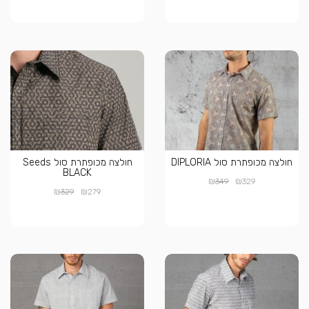
חולצה מכופתרת סול DIPLORIA
חולצה מכופתרת סול Seeds
BLACK
₪
₪
349
329
₪
₪
329
279