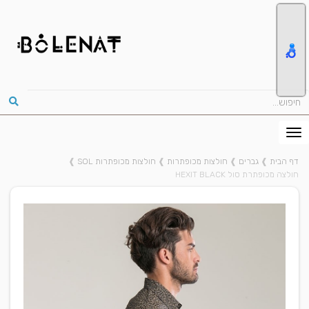
דף הבית
❱
גברים
❱
חולצות מכופתרות
❱
חולצות מכופתרות SOL
❱
חולצה מכופתרת סול HEXIT BLACK