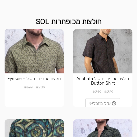
חולצות מכופתרות SOL
חולצה מכופתרת סול Anahata
חולצה מכופתרת סול - Eyesee
Button Shirt
₪
₪
329
289
₪
₪
349
329
אזל מהמלאי