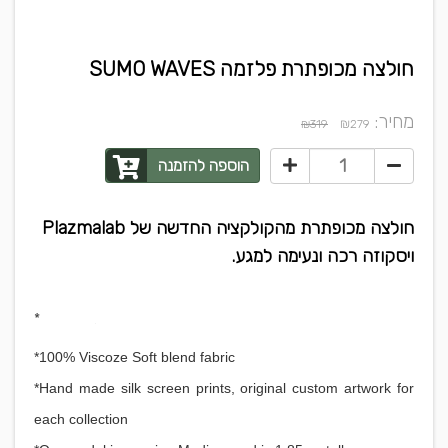
חולצה מכופתרת פלזמה SUMO WAVES
מחיר:
₪
₪319
279
הוספה להזמנה
חולצה מכופתרת מהקולקציה החדשה של Plazmalab
ויסקוזה רכה ונעימה למגע.
Loose fit*
*100% Viscoze Soft blend fabric
*Hand made silk screen prints, original custom artwork for
each collection