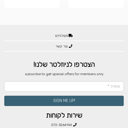
משלוחים
צור קשר
הצטרפו לניוזלטר שלנו!
​subscribe to get special offers for members only
!SIGN ME UP
שירות לקוחות
072-3264144