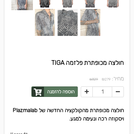
חולצה מכופתרת פלזמה TIGA
מחיר:
₪
₪329
279
הוספה להזמנה
חולצה מכופתרת מהקולקציה החדשה של Plazmalab
ויסקוזה רכה ונעימה למגע.