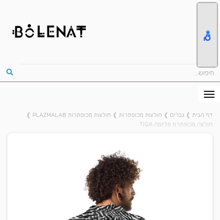
דף הבית
❱
גברים
❱
חולצות מכופתרות
❱
חולצות מכופתרות PLAZMALAB
❱
חולצה מכופתרת פלזמה TIGA