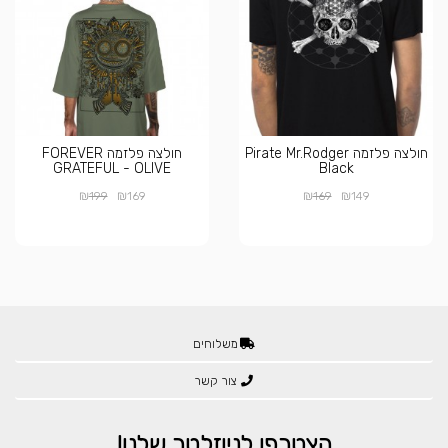
חולצה פלזמה Pirate Mr.Rodger
חולצה פלזמה FOREVER
GRATEFUL - OLIVE
Black
₪
₪
₪
₪
199
169
169
149
משלוחים
צור קשר
הצטרפו לניוזלטר שלנו!