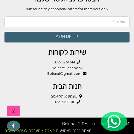
​subscribe to get special offers for members only
!SIGN ME UP
שירות לקוחות
072-3264144
Bolenat Facebook
Bolenat@gmail.com
חנות הבית
שינקין 6, תל אביב
072-3728510
© כל הזכויות שמורות ל- Bolenat 2016.
האתר נבנה באמצעות
קאלה - מערכת לניהול עסקים