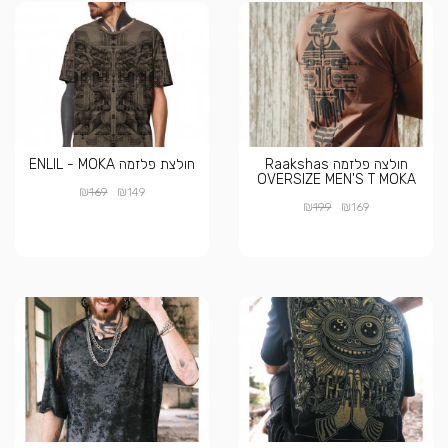
חולצה פלזמה Raakshas
חולצת פלזמה ENLIL - MOKA
OVERSIZE MEN'S T MOKA
₪
₪
169
149
₪
₪
199
169