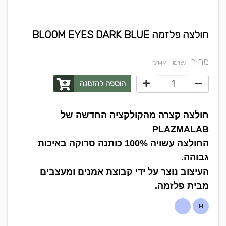
חולצה פלזמה BLOOM EYES DARK BLUE
מחיר:
₪
₪149
139
הוספה להזמנה
חולצה קצרה מהקולקציה החדשה של
PLAZMALAB
החולצה עשויה 100% כותנה סרוקה באיכות
גבוהה.
העיצוב נוצר על ידי קבוצת אמנים ומעצבים
מבית פלזמה.
L
M