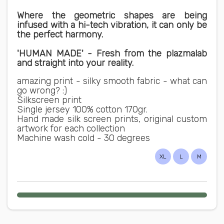
Where the geometric shapes are being
infused with a hi-tech vibration, it can only be
the perfect harmony.
'HUMAN MADE' - Fresh from the plazmalab
and straight into your reality.
amazing print - silky smooth fabric - what can
go wrong? :)
Silkscreen print
Single jersey 100% cotton 170gr.
Hand made silk screen prints, original custom
artwork for each collection
Machine wash cold - 30 degrees
XL
L
M