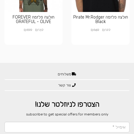
חולצה פלזמה Pirate Mr.Rodger
חולצה פלזמה FOREVER
GRATEFUL - OLIVE
Black
₪
₪
₪
₪
199
169
169
149
משלוחים
צור קשר
הצטרפו לניוזלטר שלנו!
​subscribe to get special offers for members only