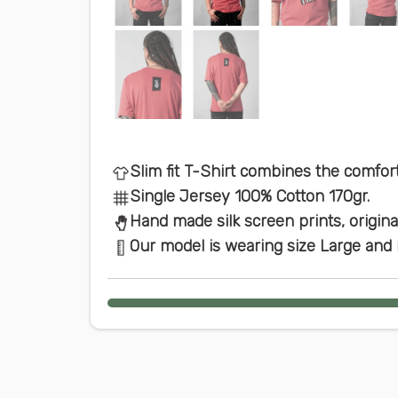
Slim fit T-Shirt combines the comfor
Single Jersey 100% Cotton 170gr.
Hand made silk screen prints, origina
Our model is wearing size Large and i