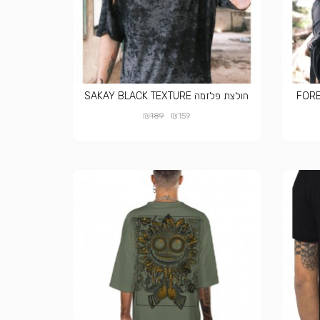
FORE -
חולצת פלזמה SAKAY BLACK TEXTURE
₪
₪
189
159