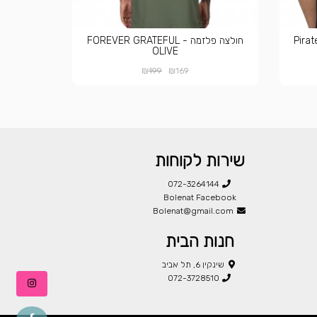
חולצה פלזמה FOREVER GRATEFUL -
OLIVE
₪
₪
199
169
שירות לקוחות
072-3264144
Bolenat Facebook
Bolenat@gmail.com
חנות הבית
שינקין 6, תל אביב
072-3728510