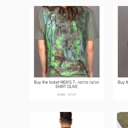
Buy the-
חולצה פלזמה Buy the ticket MEN'S T-
SHIRT OLIVE
₪
₪
169
149