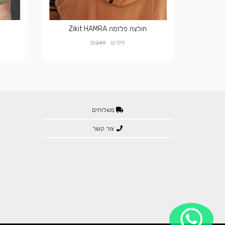
חולצה פלזמה Zikit HAMRA
₪
₪
249
199
משלוחים
צור קשר