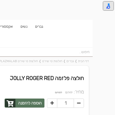
גברים
נשים
אקססוריז
דף הבית
❱
גברים
❱
חולצות טי שירט
❱
חולצות טי שירט PLAZMALAB
חולצה פלזמה JOLLY ROGER RED
מחיר:
₪
₪169
149
הוספה להזמנה