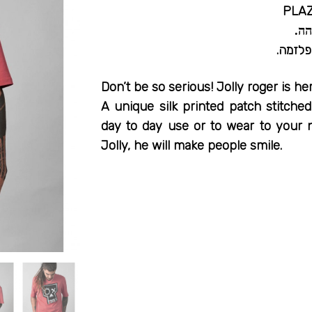
פלזמה.
Don’t be so serious! Jolly roger is h
A unique silk printed patch stitched
day to day use or to wear to your n
Jolly, he will make people smile.