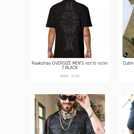
Cubina M
חולצה פלזמה Raakshas OVERSIZE MEN'S
T BLACK
₪
₪
199
169