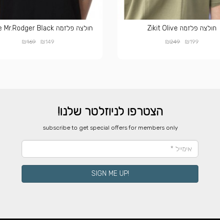
חולצה פלזמה Zikit Olive
חולצה פלזמה Pirate Mr.Rodger Black
₪
₪
₪
₪
169
149
249
199
הצטרפו לניוזלטר שלנו!
​subscribe to get special offers for members only
!SIGN ME UP