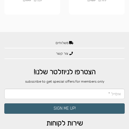
₪
₪
₪
₪
199
169
169
149
משלוחים
צור קשר
הצטרפו לניוזלטר שלנו!
​subscribe to get special offers for members only
!SIGN ME UP
שירות לקוחות