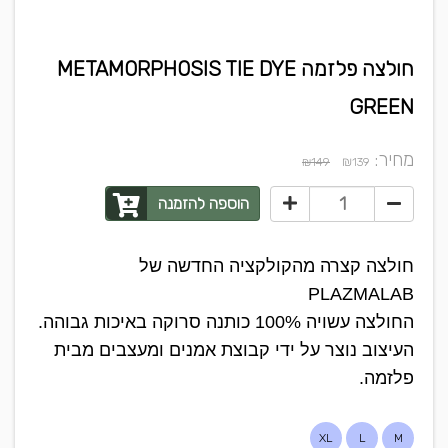
חולצה פלזמה METAMORPHOSIS TIE DYE
GREEN
מחיר:
₪
₪149
139
הוספה להזמנה
חולצה קצרה מהקולקציה החדשה של
PLAZMALAB
החולצה עשויה 100% כותנה סרוקה באיכות גבוהה.
העיצוב נוצר על ידי קבוצת אמנים ומעצבים מבית
פלזמה.
XL
L
M