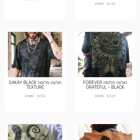
₪
₪
199
169
חולצה פלזמה FOREVER
חולצת פלזמה SAKAY BLACK
TEXTURE
GRATEFUL - BLACK
₪
₪
₪
₪
189
159
199
169