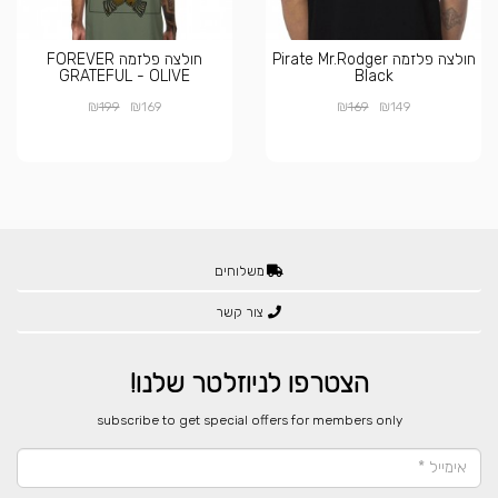
חולצה פלזמה Pirate Mr.Rodger
חולצה פלזמה FOREVER
GRATEFUL - OLIVE
Black
₪
₪
₪
₪
199
169
169
149
משלוחים
צור קשר
הצטרפו לניוזלטר שלנו!
​subscribe to get special offers for members only