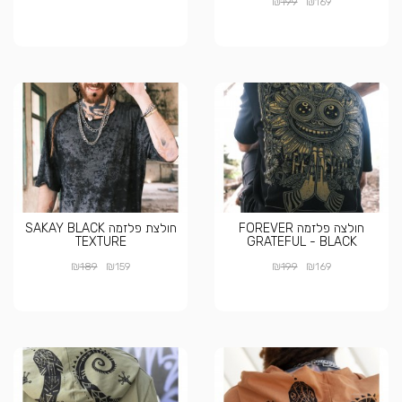
₪
₪
199
169
חולצה פלזמה FOREVER
חולצת פלזמה SAKAY BLACK
TEXTURE
GRATEFUL - BLACK
₪
₪
₪
₪
189
159
199
169