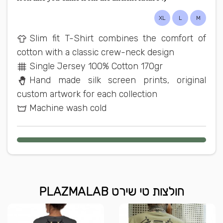
XL
L
M
Slim fit T-Shirt combines the comfort of
cotton with a classic crew-neck design
Single Jersey 100% Cotton 170gr
Hand made silk screen prints, original
custom artwork for each collection
Machine wash cold
חולצות טי שירט PLAZMALAB