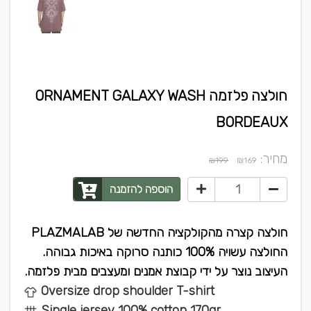
חולצה פלזמה ORNAMENT GALAXY WASH
BORDEAUX
מחיר:
₪
₪199
169
הוספה להזמנה
PLAZMALAB חולצה קצרה מהקולקציה החדשה של
.החולצה עשויה 100% כותנה סרוקה באיכות גבוהה
.העיצוב נוצר על ידי קבוצת אמנים ומעצבים מבית פלזמה
Oversize drop shoulder T-shirt
Single jersey 100% cotton 170gr.