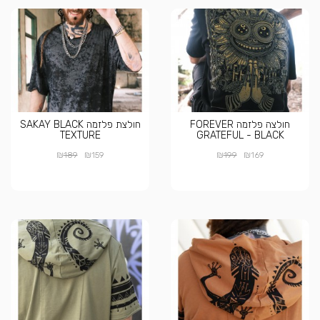
חולצה פלזמה FOREVER
חולצת פלזמה SAKAY BLACK
TEXTURE
GRATEFUL - BLACK
₪
₪
₪
₪
189
159
199
169