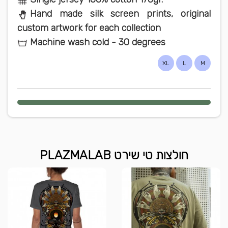
Hand made silk screen prints, original
custom artwork for each collection
Machine wash cold - 30 degrees
XL
L
M
חולצות טי שירט PLAZMALAB