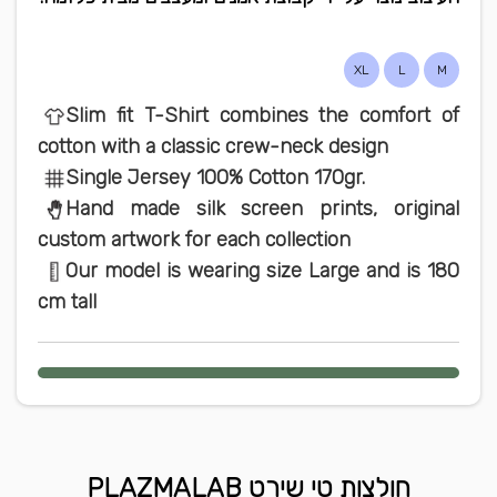
XL
L
M
Slim fit T-Shirt combines the comfort of
cotton with a classic crew-neck design
Single Jersey 100% Cotton 170gr.
Hand made silk screen prints, original
custom artwork for each collection
Our model is wearing size Large and is 180
cm tall
חולצות טי שירט PLAZMALAB