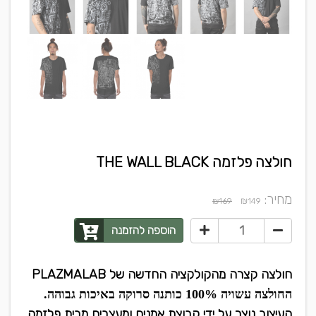
חולצה פלזמה THE WALL BLACK
מחיר:
₪
₪169
149
הוספה להזמנה
חולצה קצרה מהקולקציה החדשה של PLAZMALAB
החולצה עשויה 100% כותנה סרוקה באיכות גבוהה.
העיצוב נוצר על ידי קבוצת אמנים ומעצבים מבית פלזמה.