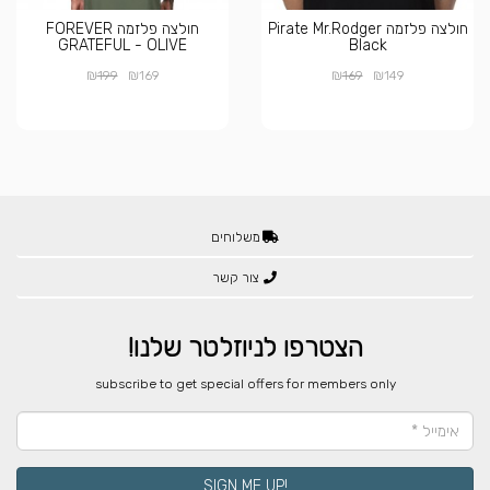
חולצה פלזמה Pirate Mr.Rodger
חולצה פלזמה FOREVER
GRATEFUL - OLIVE
Black
₪
₪
₪
₪
199
169
169
149
משלוחים
צור קשר
הצטרפו לניוזלטר שלנו!
​subscribe to get special offers for members only
!SIGN ME UP