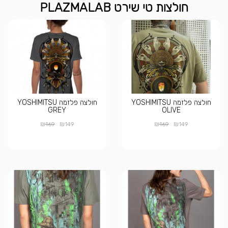
חולצות טי שירט PLAZMALAB
חולצה פלזמה YOSHIMITSU
חולצה פלזמה YOSHIMITSU
GREY
OLIVE
₪
₪
₪
₪
169
149
169
149