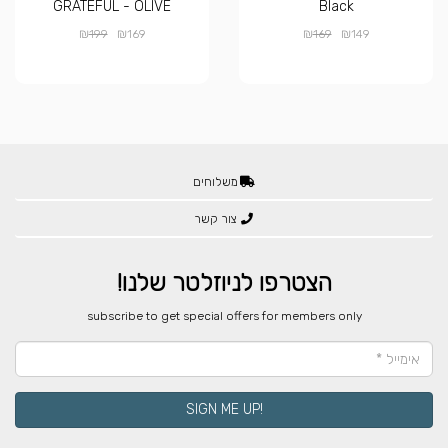
GRATEFUL - OLIVE
Black
₪
₪
₪
₪
199
169
169
149
משלוחים
צור קשר
הצטרפו לניוזלטר שלנו!
​subscribe to get special offers for members only
!SIGN ME UP