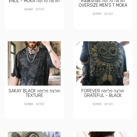
חולצה פלזמה Raakshas
חולצת פלזמה ENLIL - MOKA
OVERSIZE MEN'S T MOKA
₪
₪
169
149
₪
₪
199
169
חולצה פלזמה FOREVER
חולצת פלזמה SAKAY BLACK
TEXTURE
GRATEFUL - BLACK
₪
₪
₪
₪
189
159
199
169