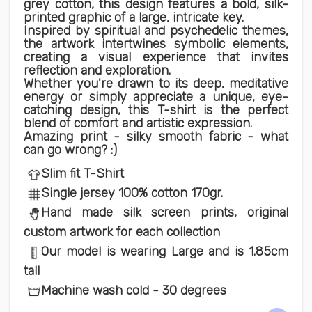
grey cotton, this design features a bold, silk-
printed graphic of a large, intricate key.
Inspired by spiritual and psychedelic themes,
the artwork intertwines symbolic elements,
creating a visual experience that invites
reflection and exploration.
Whether you're drawn to its deep, meditative
energy or simply appreciate a unique, eye-
catching design, this T-shirt is the perfect
blend of comfort and artistic expression.
Amazing print - silky smooth fabric - what
can go wrong? :)
Slim fit T-Shirt
Single jersey 100% cotton 170gr.
Hand made silk screen prints, original
custom artwork for each collection
Our model is wearing Large and is 1.85cm
tall
Machine wash cold - 30 degrees