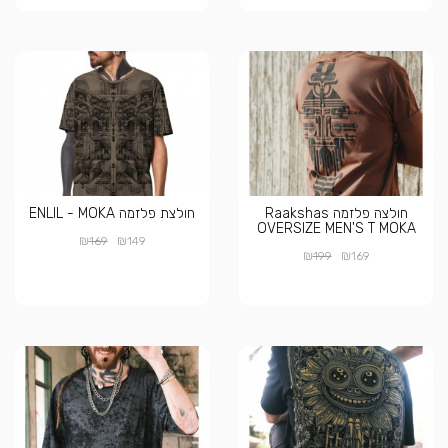
חולצה פלזמה Raakshas
חולצת פלזמה ENLIL - MOKA
OVERSIZE MEN'S T MOKA
₪
₪
169
149
₪
₪
199
169