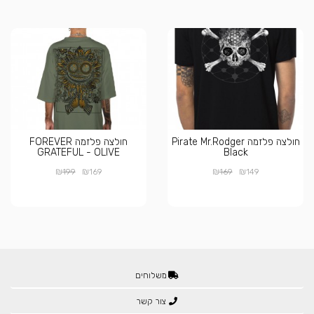
חולצה פלזמה Pirate Mr.Rodger
חולצה פלזמה FOREVER
GRATEFUL - OLIVE
Black
₪
₪
₪
₪
199
169
169
149
משלוחים
צור קשר