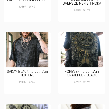
OVERSIZE MEN'S T MOKA
₪
₪
169
149
₪
₪
199
169
חולצה פלזמה FOREVER
חולצת פלזמה SAKAY BLACK
TEXTURE
GRATEFUL - BLACK
₪
₪
₪
₪
189
159
199
169