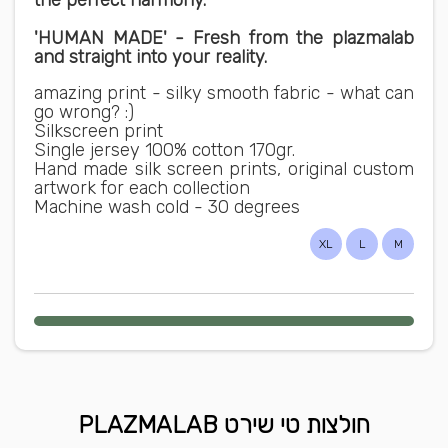
the perfect harmony.
'HUMAN MADE' - Fresh from the plazmalab
and straight into your reality.
amazing print - silky smooth fabric - what can
go wrong? :)
Silkscreen print
Single jersey 100% cotton 170gr.
Hand made silk screen prints, original custom
artwork for each collection
Machine wash cold - 30 degrees
XL
L
M
חולצות טי שירט PLAZMALAB