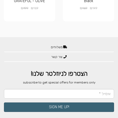
GRATEFUL - OLIVE
Black
₪
₪
₪
₪
199
169
169
149
משלוחים
צור קשר
הצטרפו לניוזלטר שלנו!
​subscribe to get special offers for members only
!SIGN ME UP