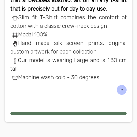
that showcases abstract art on an airy t-shirt
that is precisely cut for day to day use.
Slim fit T-Shirt combines the comfort of
cotton with a classic crew-neck design
Modal 100%
Hand made silk screen prints, original
custom artwork for each collection
Our model is wearing Large and is 1.80 cm
tall
Machine wash cold - 30 degrees
M