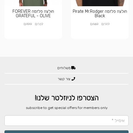
חולצה פלזמה Pirate Mr.Rodger
חולצה פלזמה FOREVER
GRATEFUL - OLIVE
Black
₪
₪
₪
₪
199
169
169
149
משלוחים
צור קשר
הצטרפו לניוזלטר שלנו!
​subscribe to get special offers for members only