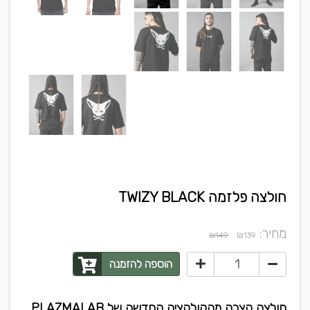
חולצה פלזמה TWIZY BLACK
מחיר:
₪
₪149
139
הוספה להזמנה
חולצה קצרה מהקולקציה החדשה של PLAZMALAB