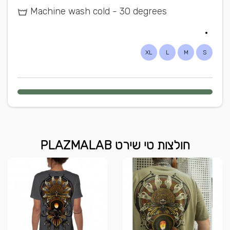
Machine wash cold - 30 degrees
XL
L
M
S
חולצות טי שירט PLAZMALAB