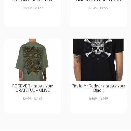
₪
₪
₪
₪
249
199
249
199
חולצה פלזמה Pirate Mr.Rodger
חולצה פלזמה FOREVER
GRATEFUL - OLIVE
Black
₪
₪
₪
₪
199
169
169
149