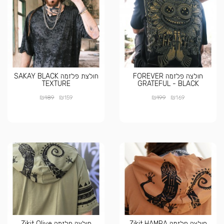
חולצה פלזמה FOREVER
חולצת פלזמה SAKAY BLACK
TEXTURE
GRATEFUL - BLACK
₪
₪
₪
₪
189
159
199
169
חולצה פלזמה Zikit HAMRA
חולצה פלזמה Zikit Olive