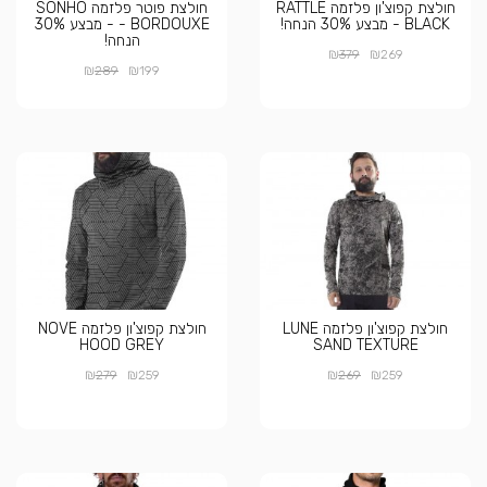
חולצת קפוצ'ון פלזמה RATTLE
חולצת פוטר פלזמה SONHO
BLACK - מבצע 30% הנחה!
BORDOUXE - - מבצע 30%
הנחה!
₪
₪
379
269
₪
₪
289
199
חולצת קפוצ'ון פלזמה LUNE
חולצת קפוצ'ון פלזמה NOVE
HOOD GREY
SAND TEXTURE
₪
₪
₪
₪
279
259
269
259