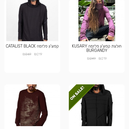
חולצת קפוצ'ון פלזמה KUSARY
קפוצ'ון פלזמה CATALIST BLACK
BURGANDY
₪
₪
269
219
₪
₪
249
219