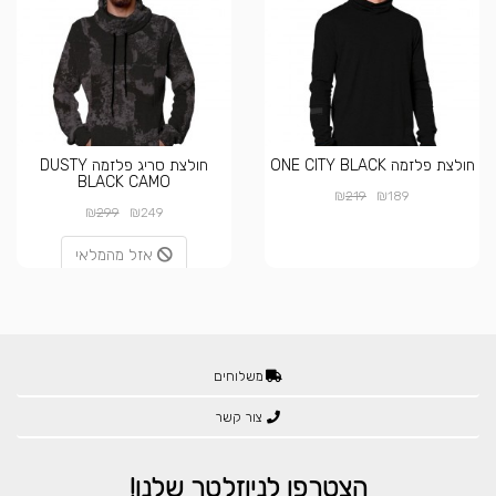
חולצת פלזמה ONE CITY BLACK
חולצת סריג פלזמה DUSTY
BLACK CAMO
₪
₪
219
189
₪
₪
299
249
אזל מהמלאי
משלוחים
צור קשר
הצטרפו לניוזלטר שלנו!