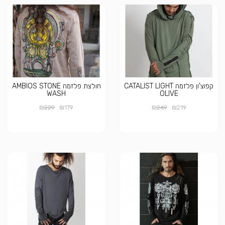
קפוצ'ון פלזמה CATALIST LIGHT
חולצת פלזמה AMBIOS STONE
WASH
OLIVE
₪
₪
₪
₪
229
179
269
219