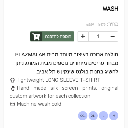
WASH
מחיר:
₪
₪229
179
הוספה להזמנה
חולצה ארוכה בעיצוב מיוחד מבית PLAZMALAB.
מבחר פריטים מיוחדים נוספים מבית המותג ניתן
להשיג בחנות בולנט שינקין 6 תל אביב.
lightweight LONG SLEEVE T-SHIRT
Hand made silk screen prints, original
custom artwork for each collection
Machine wash cold
XXL
XL
L
M