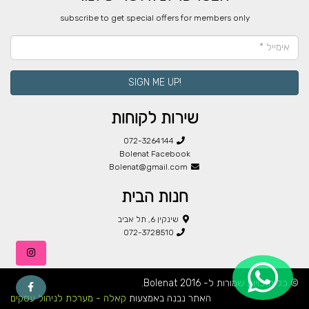
​subscribe to get special offers for members only
!SIGN ME UP
שירות לקוחות
072-3264144
Bolenat Facebook
Bolenat@gmail.com
חנות הבית
שינקין 6, תל אביב
072-3728510
© כל הזכויות שמורות ל- Bolenat 2016.
האתר נבנה באמצעות
קאלה - מערכת לניהול עסקים