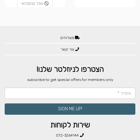
אזל מהמלאי
משלוחים
צור קשר
הצטרפו לניוזלטר שלנו!
​subscribe to get special offers for members only
!SIGN ME UP
שירות לקוחות
072-3264144