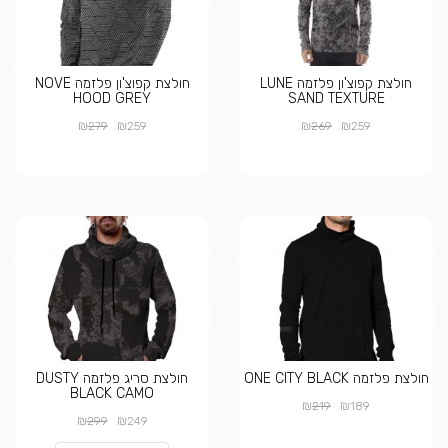
חולצת קפוצ'ון פלזמה LUNE
חולצת קפוצ'ון פלזמה NOVE
HOOD GREY
SAND TEXTURE
₪
₪
₪
₪
279
259
269
259
חולצת פלזמה ONE CITY BLACK
חולצת סריג פלזמה DUSTY
BLACK CAMO
₪
₪
219
189
₪
₪
299
249