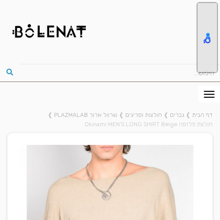
דף הבית
❱
גברים
❱
חולצות וסריגים
❱
שרוול ארוך PLAZMALAB
❱
חולצת פלזמה Okinami MEN'S LONG SHIRT Beige