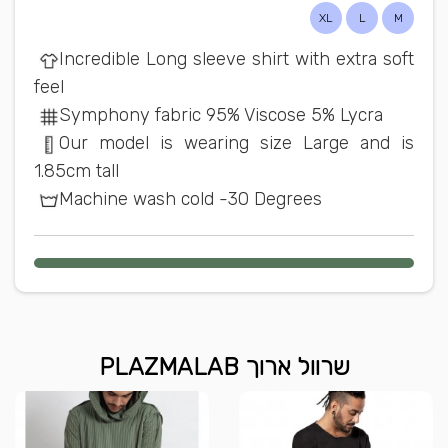
XL
L
M
Incredible Long sleeve shirt with extra soft
feel
Symphony fabric 95% Viscose 5% Lycra
Our model is wearing size Large and is
1.85cm tall
Machine wash cold -30 Degrees
שרוול ארוך PLAZMALAB