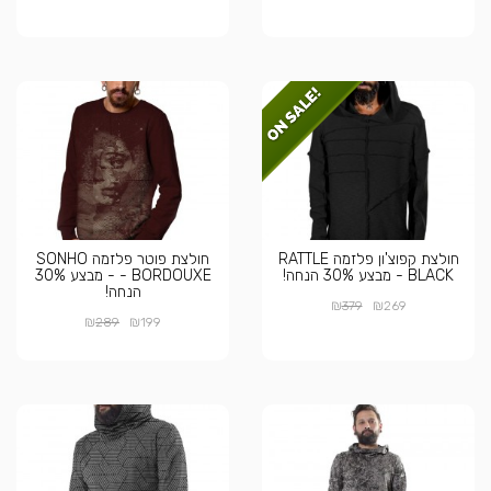
חולצת קפוצ'ון פלזמה RATTLE
חולצת פוטר פלזמה SONHO
BLACK - מבצע 30% הנחה!
BORDOUXE - - מבצע 30%
הנחה!
₪
₪
379
269
₪
₪
289
199