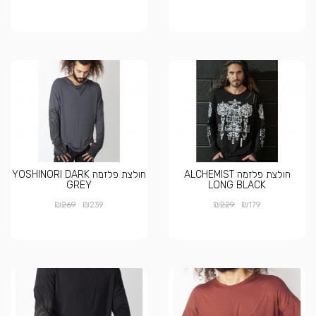
חולצת פלזמה ALCHEMIST
חולצת פלזמה YOSHINORI DARK
GREY
LONG BLACK
₪
₪
₪
₪
269
239
229
179