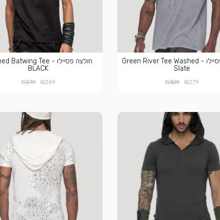
חולצה פסיילו - Green River Tee Washed
חולצה פסיילו - Batwing Tee
BLACK
Slate
₪
₪
₪
₪
279
249
329
279