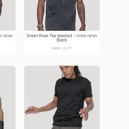
חולצה פסיילו - Green River Tee Washed
Black
₪
₪
329
279