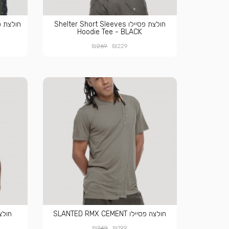
חולצת פסיילו Shelter Short Sleeves
Hoodie Tee - BLACK
₪
₪
269
229
חולצה פסיילו SLANTED RMX CEMENT
חולצה פסי
₪
₪
249
199