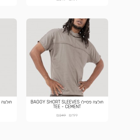
חולצה פסיילו BAGGY SHORT SLEEVES
חולצה פסיילו BLACK
TEE - CEMENT
₪
₪
249
199