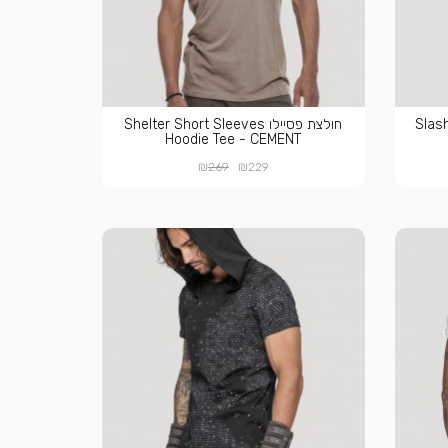
Slashed 
חולצת פסיילו Shelter Short Sleeves
Hoodie Tee - CEMENT
₪
₪
269
229