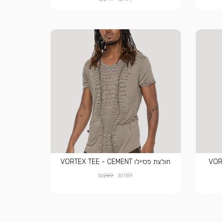
חולצת פסיילו VORTEX TEE - CEMENT
₪
₪
249
189