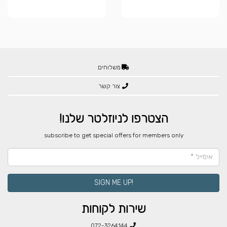
משלוחים
צור קשר
הצטרפו לניוזלטר שלנו!
​subscribe to get special offers for members only
!SIGN ME UP
שירות לקוחות
072-3264144