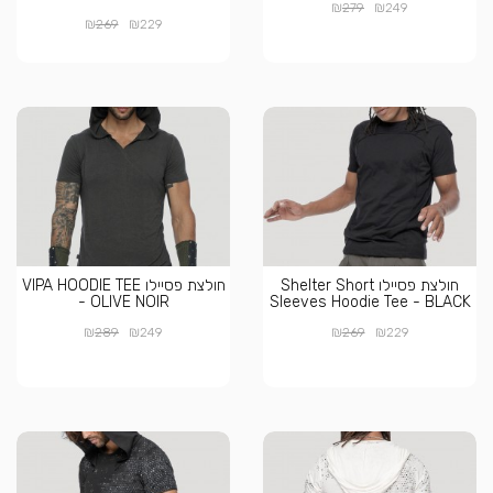
₪
₪
279
249
₪
₪
269
229
חולצת פסיילו Shelter Short
חולצת פסיילו VIPA HOODIE TEE
- OLIVE NOIR
Sleeves Hoodie Tee - BLACK
₪
₪
₪
₪
289
249
269
229