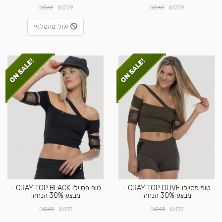
₪
₪
₪
₪
269
229
269
229
אזל מהמלאי
טופ פסיילו CRAY TOP OLIVE -
טופ פסיילו CRAY TOP BLACK -
מבצע 30% הנחה!
מבצע 30% הנחה!
₪
₪
₪
₪
249
175
249
175