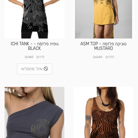
טוניקה פלזמה - ASM TOP
גופיה פלזמה - ICHI TANK -
BLACK
MUSTARD
₪
₪
₪
₪
149
119
249
199
אזל מהמלאי