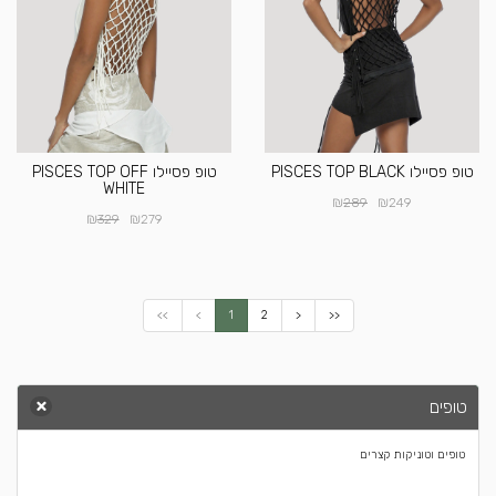
טופ פסיילו PISCES TOP BLACK
טופ פסיילו PISCES TOP OFF
WHITE
₪
₪
289
249
₪
₪
329
279
<<
<
1
2
>
>>
טופים
טופים וטוניקות קצרים