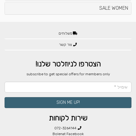
SALE WOMEN
משלוחים
צור קשר
הצטרפו לניוזלטר שלנו!
​subscribe to get special offers for members only
!SIGN ME UP
שירות לקוחות
072-3264144
Bolenat Facebook