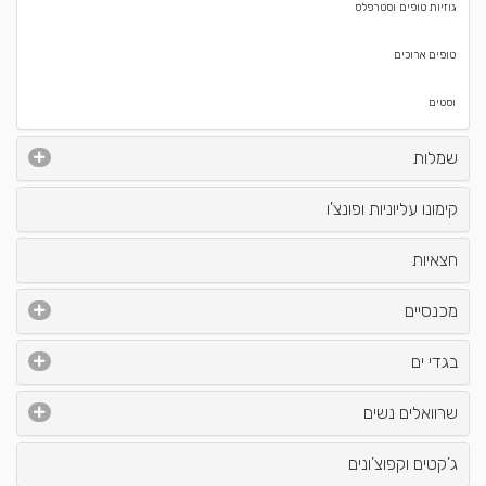
גוזיות טופים וסטרפלס
טופים ארוכים
וסטים
שמלות
קימונו עליוניות ופונצ'ו
חצאיות
מכנסיים
בגדי ים
שרוואלים נשים
ג'קטים וקפוצ'ונים