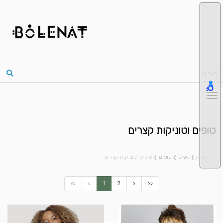
טופים וטוניקות קצרים
דף הבית
❱
נשים
❱
טופים
❱
טופים וטוניקות קצרים
<<
<
1
2
>
>>