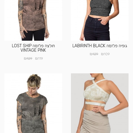
גופיה פלזמה LABIRINTH BLACK
חולצה פלזמה LOST SHIP
VINTAGE PINK
₪
₪
129
109
₪
₪
129
119