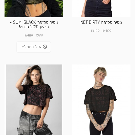
גופיה פלזמה NET DIRTY
גופיה פלזמה SUMI BLACK -
מבצע 20% הנחה!
₪
₪
129
109
₪
₪
129
99
אזל מהמלאי