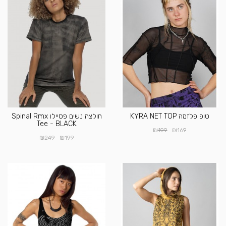
טופ פלזמה KYRA NET TOP
חולצה נשים פסיילו Spinal Rmx
Tee - BLACK
₪
₪
199
169
₪
₪
249
199