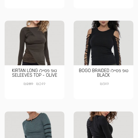
טופ פסיילו BOGO BRAIDED
טופ פסיילו KIRTAN LONG
SELEEVES TOP - OLIVE
BLACK
₪
₪
₪
289
249
349