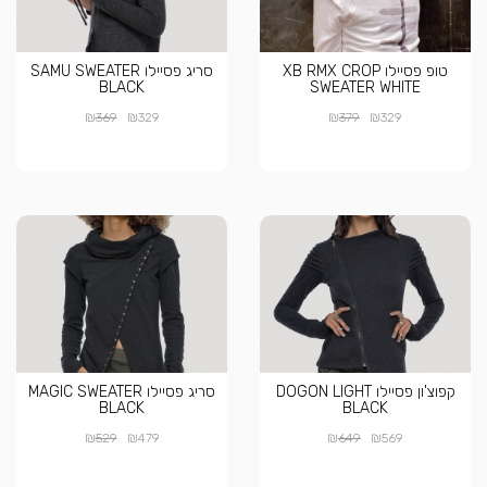
טופ פסיילו XB RMX CROP
סריג פסיילו SAMU SWEATER
BLACK
SWEATER WHITE
₪
₪
₪
₪
369
329
379
329
קפוצ'ון פסיילו DOGON LIGHT
סריג פסיילו MAGIC SWEATER
BLACK
BLACK
₪
₪
₪
₪
529
479
649
569