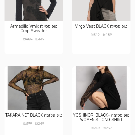
טופ פסיילו Virgo Vest BLACK
טופ פסיילו Armadillo Vmix
Crop Sweater
₪
₪
549
489
₪
₪
489
449
טופ פלזמה YOSHINORI BLACK-
טופ פלזמה TAKARA NET BLACK
WOMEN'S LONG SHIRT
₪
₪
279
249
₪
₪
269
239