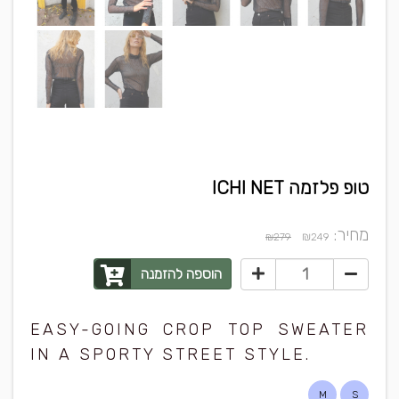
טופ פלזמה ICHI NET
מחיר:
₪
₪279
249
הוספה להזמנה
EASY-GOING CROP TOP SWEATER
IN A SPORTY STREET STYLE.
M
S