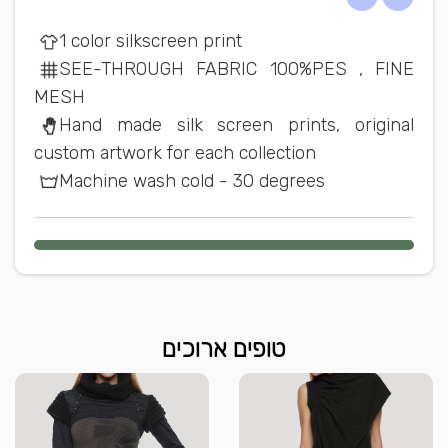
1 color silkscreen print
SEE-THROUGH FABRIC 100%PES , FINE
MESH
Hand made silk screen prints, original
custom artwork for each collection
Machine wash cold - 30 degrees
טופים ארוכים