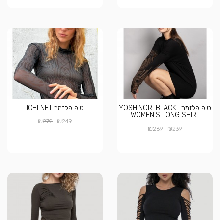
טופ פלזמה YOSHINORI BLACK-
טופ פלזמה ICHI NET
WOMEN'S LONG SHIRT
₪
₪
279
249
₪
₪
269
239