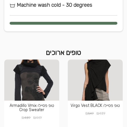
Machine wash cold - 30 degrees
טופים ארוכים
טופ פסיילו Virgo Vest BLACK
טופ פסיילו Armadillo Vmix
Crop Sweater
₪
₪
549
489
₪
₪
489
449