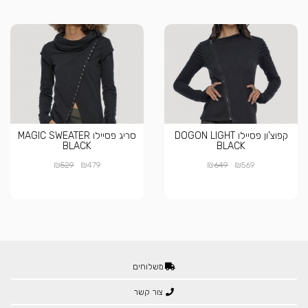
קפוצ'ון פסיילו DOGON LIGHT
סריג פסיילו MAGIC SWEATER
BLACK
BLACK
₪
₪
₪
₪
529
479
649
569
משלוחים
צור קשר