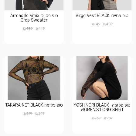
טופ פסיילו Virgo Vest BLACK
טופ פסיילו Armadillo Vmix
Crop Sweater
₪
₪
549
489
₪
₪
489
449
טופ פלזמה YOSHINORI BLACK-
טופ פלזמה TAKARA NET BLACK
WOMEN'S LONG SHIRT
₪
₪
279
249
₪
₪
269
239