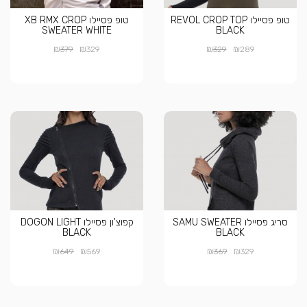
טופ פסיילו REVOL CROP TOP
טופ פסיילו XB RMX CROP
SWEATER WHITE
BLACK
₪
₪
₪
₪
379
329
329
289
סריג פסיילו SAMU SWEATER
קפוצ'ון פסיילו DOGON LIGHT
BLACK
BLACK
₪
₪
₪
₪
649
569
369
329