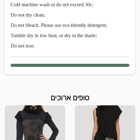
Cold machine wash or do not exceed 30c;
Do not dry clean;
Do not bleach. Please use eco-friendly detergent;
Tumble dry in low heat, or dry in the shade;
Do not iron.
טופים ארוכים