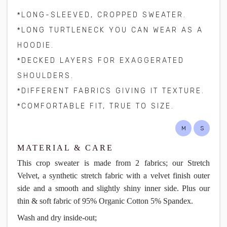
*
LONG-SLEEVED, CROPPED SWEATER.
*
LONG TURTLENECK YOU CAN WEAR AS A
HOODIE.
*
DECKED LAYERS FOR EXAGGERATED
SHOULDERS.
*
DIFFERENT FABRICS GIVING IT TEXTURE.
*
COMFORTABLE FIT, TRUE TO SIZE.
M
S
MATERIAL & CARE
This crop sweater is made from 2 fabrics; our Stretch
Velvet, a synthetic stretch fabric with a velvet finish outer
side and a smooth and slightly shiny inner side. Plus our
thin & soft fabric of 95% Organic Cotton 5% Spandex.
Wash and dry inside-out;