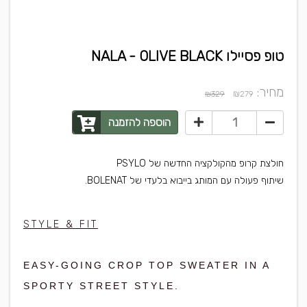
טופ פסיילו NALA - OLIVE BLACK
מחיר:
₪
₪329
279
הוספה להזמנה
חולצת קרופ מהקולקציה החדשה של PSYLO
שיתוף פעולה עם המותג בייבוא בלעדי של BOLENAT.
STYLE & FIT
EASY-GOING CROP TOP SWEATER IN A
SPORTY STREET STYLE.