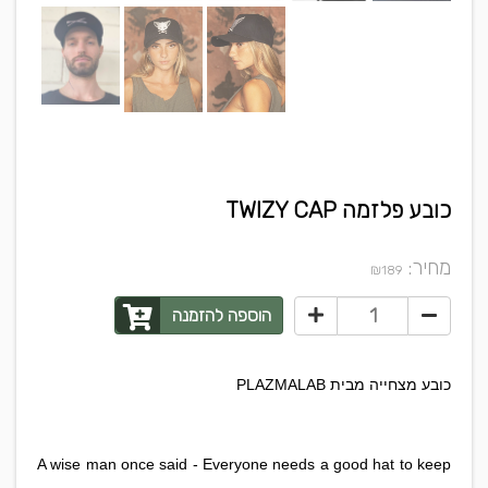
כובע פלזמה TWIZY CAP
מחיר:
₪
189
הוספה להזמנה
PLAZMALAB כובע מצחייה מבית
A wise man once said - Everyone needs a good hat to keep