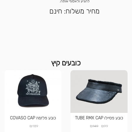
להגיע ולאסוף אותה.
מחיר משלוח: חינם
כובעים קיץ
כובע פסיילו TUBE RMX CAP
כובע פלזמה COVASO CAP
₪
₪
₪
189
149
99