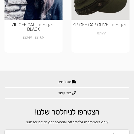
כובע פסיילו ZIP OFF CAP OLIVE
כובע פסיילו ZIP OFF CAP
BLACK
₪
199
₪
₪
249
189
משלוחים
צור קשר
הצטרפו לניוזלטר שלנו!
​subscribe to get special offers for members only