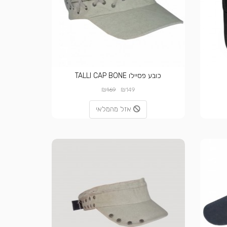
כובע פסיילו TALLI CAP BONE
₪
₪
169
149
אזל מהמלאי