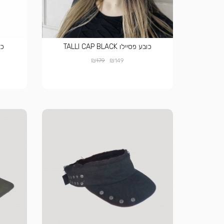
כובע פסיילו TALLI CAP BLACK
כובע
₪
₪
179
149