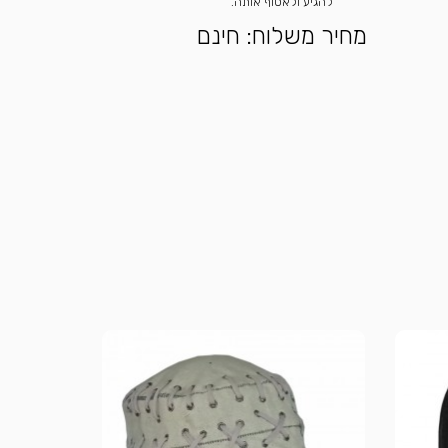
להגיע ולאסוף אותה.
מחיר משלוח: חינם