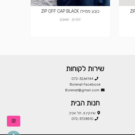
כובע פסיילו ZIP OFF CAP BLACK
₪
₪
249
189
שירות לקוחות
072-3264144
Bolenat Facebook
Bolenat@gmail.com
חנות הבית
שינקין 6, תל אביב
072-3728510