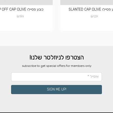
לו SLANTED CAP OLIVE
כובע פסיילו ZIP OFF CAP OLIVE
₪
₪
199
129
הצטרפו לניוזלטר שלנו!
​subscribe to get special offers for members only
!SIGN ME UP