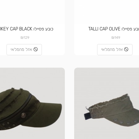
 פסיילו TALLI CAP OLIVE
כובע פסיילו SPIKEY CAP BLACK
₪
₪
129
149
אזל מהמלאי
אזל מהמלאי