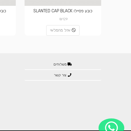
כובע פסיילו SLANTED CAP BLACK
כובע פסיי
₪
129
אזל מהמלאי
משלוחים
צור קשר