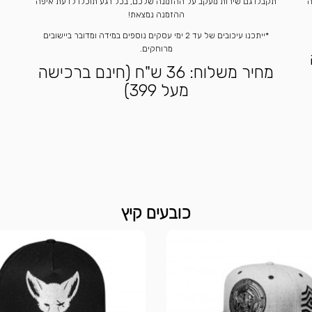
ה
תקבלו גם שירות מעקב על ההזמנה שלכם, בכל רגע תוכלו לדעת איפה
ההזמנה נמצאת!
*ייתכנו עיכובים של עד 2 ימי עסקים נוספים במידה ומדובר ביישובים
מרוחקים.
מחיר משלוח: 36 ש"ח (חינם ברכישה
מעל 399)
כובעים קיץ