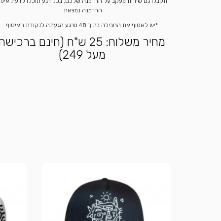
תקבלו גם שירות מעקב על ההזמנה שלכם, בכל רגע תוכלו לדעת איפ
ההזמנה נמצאת.
*יש לאסוף את החבילה בתוך 48 מרגע הגעתה לנקודת האיסוף
מחיר משלוח: 25 ש"ח (חינם ברכישה
מעל 249)