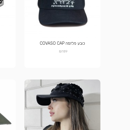
כובע פלזמה COVASO CAP
₪
189