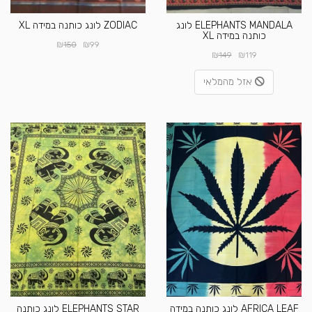
ELEPHANTS MANDALA לונג
ZODIAC לונג כותנה במידה XL
כותנה במידה XL
₪
₪
150
99
₪
₪
149
119
אזל מהמלאי
AFRICA LEAF לונג כותנה במידה
ELEPHANTS STAR לונג כותנה