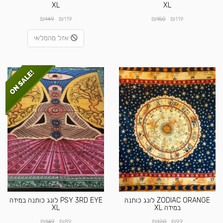
XL
XL
₪
₪
₪
₪
149
119
150
119
אזל מהמלאי
ZODIAC ORANGE לונג כותנה
PSY 3RD EYE לונג כותנה במידה
במידה XL
XL
₪
₪
₪
₪
149
89
120
99