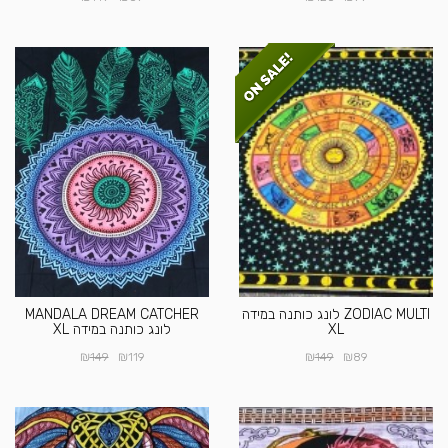
ZODIAC MULTI לונג כותנה במידה
MANDALA DREAM CATCHER
XL
לונג כותנה במידה XL
₪
₪
₪
₪
149
119
149
89