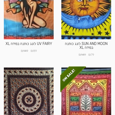
SUN AND MOON לונג כותנה
UV FAIRY לונג כותנה במידה XL
במידה XL
₪
₪
149
89
₪
₪
149
79