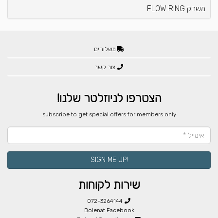
משחק FLOW RING
משלוחים
צור קשר
הצטרפו לניוזלטר שלנו!
​subscribe to get special offers for members only
!SIGN ME UP
שירות לקוחות
072-3264144
Bolenat Facebook