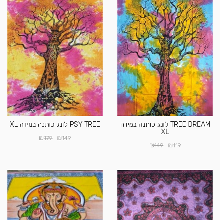
TREE DREAM לונג כותנה במידה
PSY TREE לונג כותנה במידה XL
XL
₪
₪
179
149
₪
₪
149
119