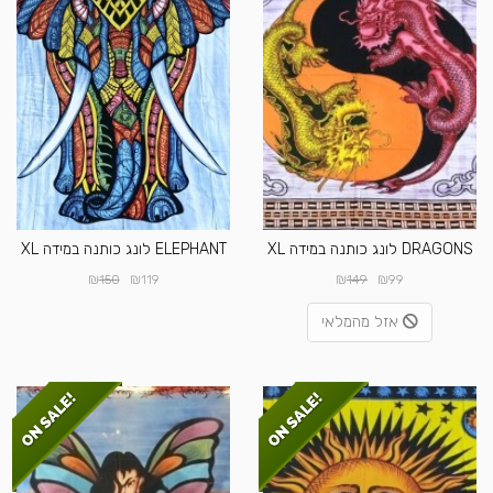
DRAGONS לונג כותנה במידה XL
ELEPHANT לונג כותנה במידה XL
₪
₪
₪
₪
150
119
149
99
אזל מהמלאי