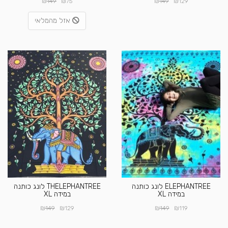
₪
₪
₪
₪
149
75
149
129
אזל מהמלאי
ELEPHANTREE לונג כותנה
THELEPHANTREE לונג כותנה
במידה XL
במידה XL
₪
₪
₪
₪
149
129
149
119