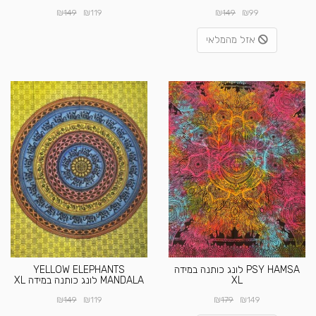
₪
₪
₪
₪
149
119
149
99
אזל מהמלאי
PSY HAMSA לונג כותנה במידה
YELLOW ELEPHANTS
XL
MANDALA לונג כותנה במידה XL
₪
₪
₪
₪
149
119
179
149