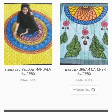
DREAM CATCHER לונג כותנה
YELLOW MANDALA לונג כותנה
במידה XL
במידה XL
₪
₪
₪
₪
149
99
179
149
אזל מהמלאי