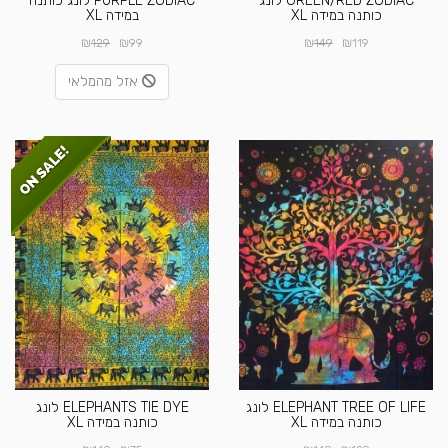
GREEN/RED ZODIAC לונג
PURPLE ZODIAC לונג כותנה
כותנה במידה XL
במידה XL
₪
₪
₪
₪
129
99
149
119
אזל מהמלאי
ELEPHANT TREE OF LIFE לונג
ELEPHANTS TIE DYE לונג
כותנה במידה XL
כותנה במידה XL