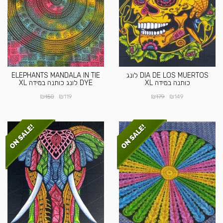
DIA DE LOS MUERTOS לונג
ELEPHANTS MANDALA IN TIE
כותנה במידה XL
DYE לונג כותנה במידה XL
₪
₪
₪
₪
150
119
179
149