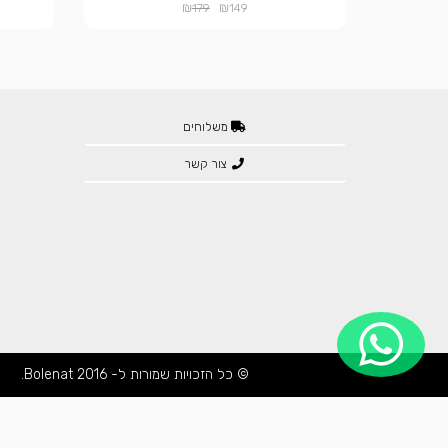
₪
₪
179
149
משלוחים
צור קשר
© כל הזכויות שמורות ל- Bolenat 2016.