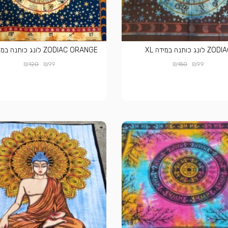
ZO לונג כותנה במידה XL
ZODIAC ORANGE לונג כותנה במידה XL
₪
₪
₪
₪
120
99
150
99