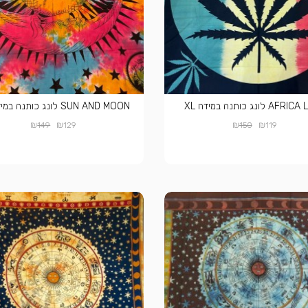
A לונג כותנה במידה XL
SUN AND MOON לונג כותנה במידה XL
₪
₪
₪
₪
149
129
150
119