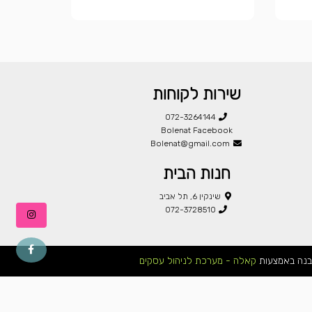
שירות לקוחות
072-3264144
Bolenat Facebook
Bolenat@gmail.com
חנות הבית
שינקין 6, תל אביב
072-3728510
בנה באמצעות
קאלה - מערכת לניהול עסקים