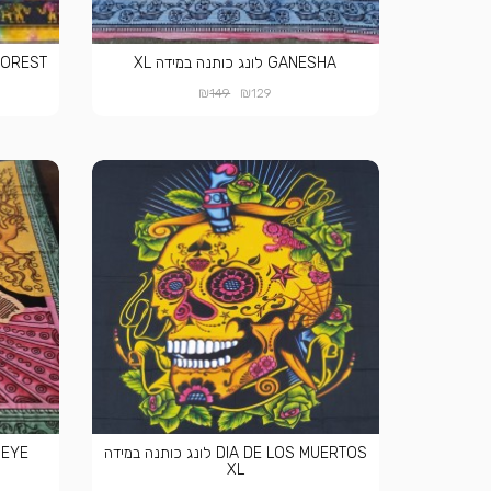
GANESHA לונג כותנה במידה XL
EPHANT FOREST
₪
₪
149
129
DIA DE LOS MUERTOS לונג כותנה במידה
SY 3RD EYE
XL