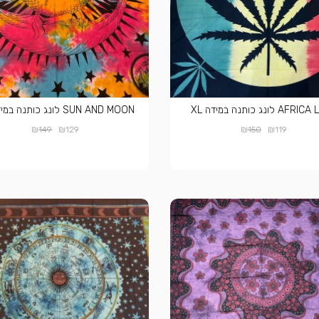
A לונג כותנה במידה XL
SUN AND MOON לונג כותנה במידה XL
₪
₪
₪
₪
149
129
150
119