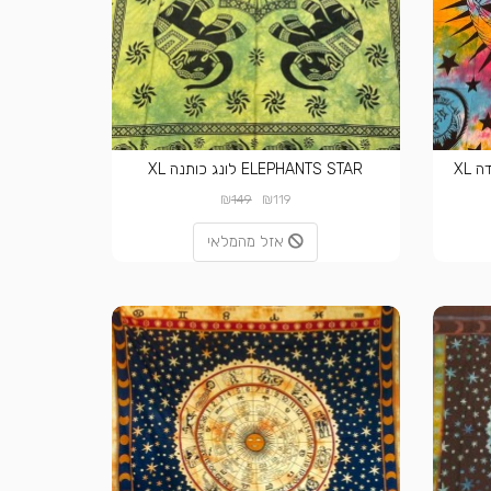
ELEPHANTS STAR לונג כותנה XL
₪
₪
149
119
אזל מהמלאי