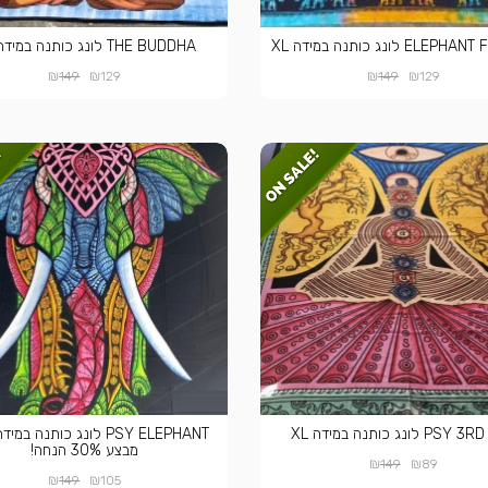
EL לונג כותנה במידה XL
THE BUDDHA לונג כותנה במידה XL
₪
₪
₪
₪
149
129
149
129
P לונג כותנה במידה XL
מבצע 30% הנחה!
₪
₪
149
89
₪
₪
149
105