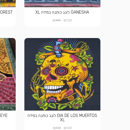
GANESHA לונג כותנה במידה XL
EPHANT FOREST
₪
₪
149
129
DIA DE LOS MUERTOS לונג כותנה במידה
SY 3RD EYE
XL
₪
₪
179
149