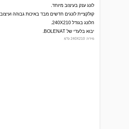
לונג ענק בעיצוב מיוחד.
קולקציית לונגים חדשים מבד באיכות גבוהה ועיצובי
הלונג בגודל 240X210.
יבוא בלעדי של BOLENAT.
מידה: 240X210 ס"מ