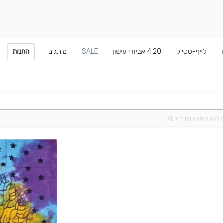
לייף-סטייל
4:20 אביזרי עישון
SALE
מותגים
החנות
X