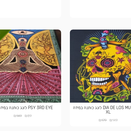
DIA DE LOS MUERTOS לונג כותנה במידה
PSY 3RD EYE לונג כותנה במידה XL
XL
₪
₪
149
89
₪
₪
179
149