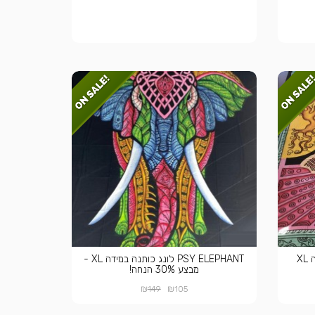
PSY ELEPHANT לונג כותנה במידה XL -
מבצע 30% הנחה!
₪
₪
149
105