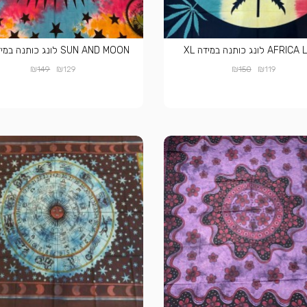
A לונג כותנה במידה XL
SUN AND MOON לונג כותנה במידה XL
₪
₪
₪
₪
149
129
150
119