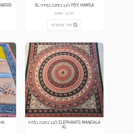
PSY HAMSA לונג כותנה במידה XL
AVEY FLOWERS
₪
₪
179
149
אזל מהמלאי
ELEPHANTS MANDALA לונג כותנה במידה
GANESHA
XL