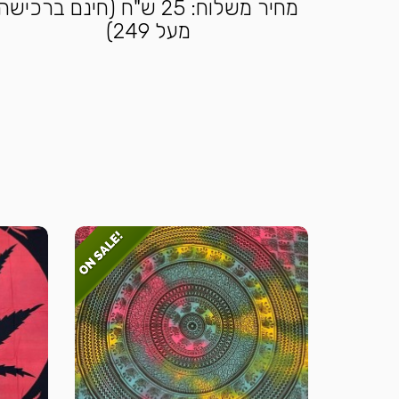
מחיר משלוח: 25 ש"ח (חינם ברכישה
מעל 249)