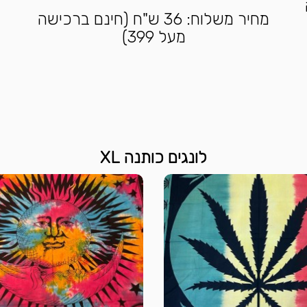
מחיר משלוח: 36 ש"ח (חינם ברכישה
מעל 399)
לונגים כותנה XL