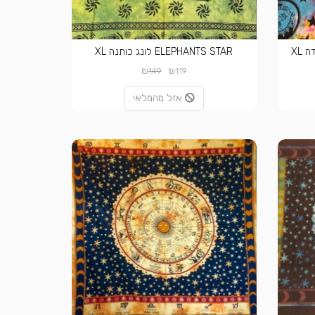
ELEPHANTS STAR לונג כותנה XL
₪
₪
149
119
אזל מהמלאי