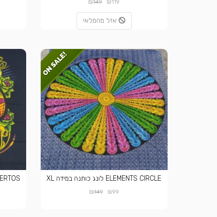
₪
₪
149
119
אזל מהמלאי
ELEMENTS CIRCLE לונג כותנה במידה XL
₪
₪
149
99