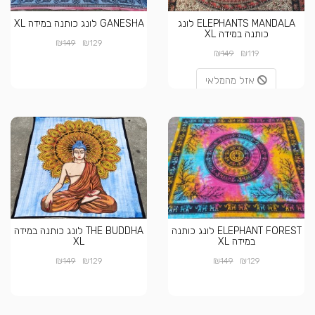
ELEPHANTS MANDALA לונג
GANESHA לונג כותנה במידה XL
כותנה במידה XL
₪
₪
149
129
₪
₪
149
119
אזל מהמלאי
ELEPHANT FOREST לונג כותנה
THE BUDDHA לונג כותנה במידה
במידה XL
XL
₪
₪
₪
₪
149
129
149
129