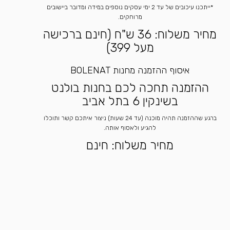
*ייתכנו עיכובים של עד 2 ימי עסקים נוספים במידה ומדובר ביישובים
מרוחקים.
מחיר משלוח: 36 ש"ח (חינם ברכישה
מעל 399)
איסוף ההזמנה מחנות BOLENAT
ההזמנה תחכה לכם בחנות בולנט
בשינקין 6 בתל אביב
ברגע שההזמנה תהיה מוכנה (עד 24 שעות) ניצור איתכם קשר ותוכלו
להגיע ולאסוף אותה.
מחיר משלוח: חינם