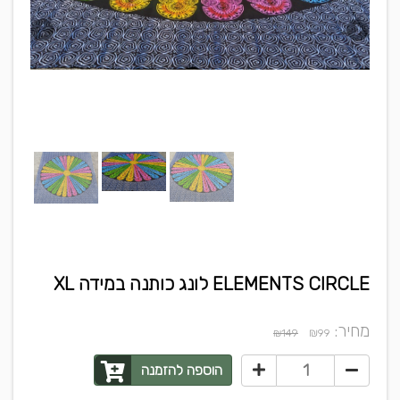
ELEMENTS CIRCLE לונג כותנה במידה XL
מחיר:
₪
₪149
99
הוספה להזמנה