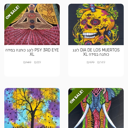
DIA DE LOS MUERTOS לונג
PSY 3RD EYE לונג כותנה במידה
כותנה במידה XL
XL
₪
₪
₪
₪
149
89
179
149