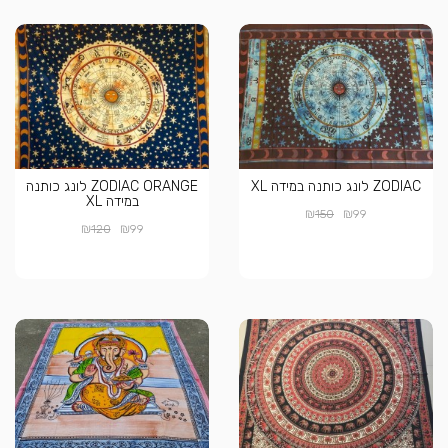
ZODIAC לונג כותנה במידה XL
ZODIAC ORANGE לונג כותנה
במידה XL
₪
₪
150
99
₪
₪
120
99