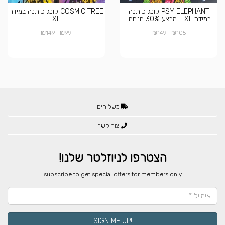
PSY ELEPHANT לונג כותנה
COSMIC TREE לונג כותנה במידה
במידה XL - מבצע 30% הנחה!
XL
₪
₪
₪
₪
149
99
149
105
משלוחים
צור קשר
הצטרפו לניוזלטר שלנו!
​subscribe to get special offers for members only
!SIGN ME UP