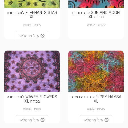
SUN AND MOON לונג כותנה
ELEPHANTS STAR לונג כותנה
במידה XL
XL
₪
₪
₪
₪
149
119
149
129
אזל מהמלאי
PSY HAMSA לונג כותנה במידה
WAVEY FLOWERS לונג כותנה
XL
במידה XL
₪
₪
₪
₪
120
89
179
149
אזל מהמלאי
אזל מהמלאי