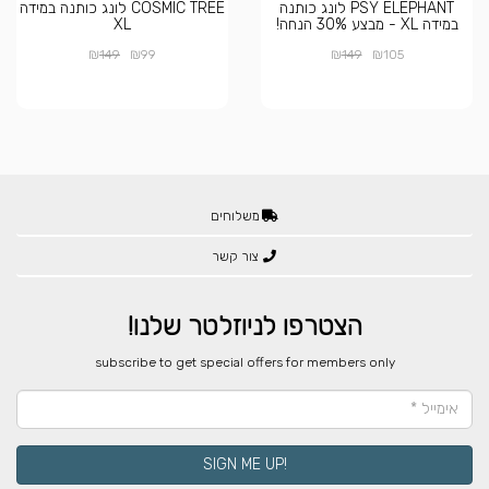
PSY ELEPHANT לונג כותנה
COSMIC TREE לונג כותנה במידה
במידה XL - מבצע 30% הנחה!
XL
₪
₪
₪
₪
149
99
149
105
משלוחים
צור קשר
הצטרפו לניוזלטר שלנו!
​subscribe to get special offers for members only
!SIGN ME UP