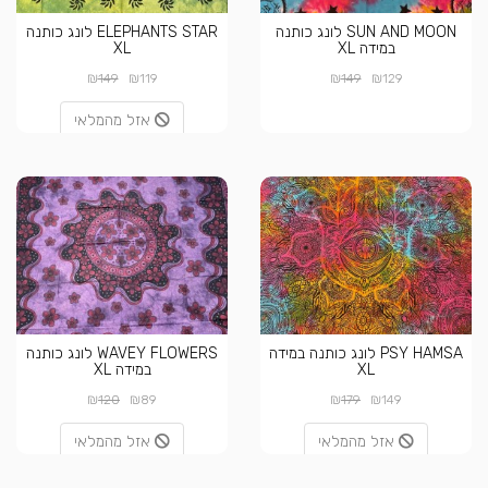
SUN AND MOON לונג כותנה
ELEPHANTS STAR לונג כותנה
במידה XL
XL
₪
₪
₪
₪
149
119
149
129
אזל מהמלאי
PSY HAMSA לונג כותנה במידה
WAVEY FLOWERS לונג כותנה
XL
במידה XL
₪
₪
₪
₪
120
89
179
149
אזל מהמלאי
אזל מהמלאי