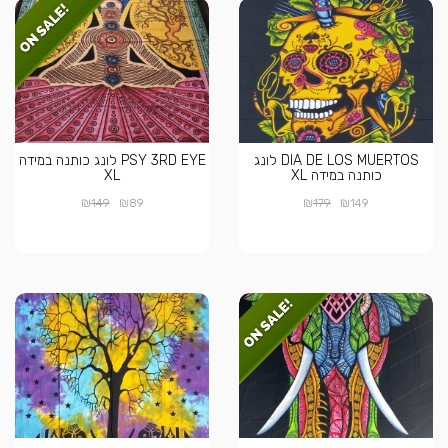
DIA DE LOS MUERTOS לונג
PSY 3RD EYE לונג כותנה במידה
כותנה במידה XL
XL
₪
₪
₪
₪
149
89
179
149