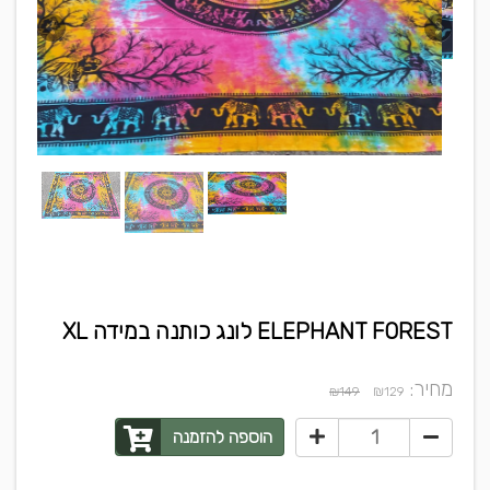
ELEPHANT FOREST לונג כותנה במידה XL
מחיר:
₪
₪149
129
הוספה להזמנה