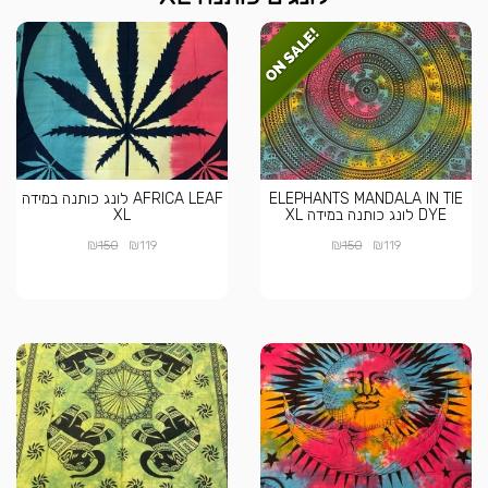
ELEPHANTS MANDALA IN TIE
AFRICA LEAF לונג כותנה במידה
DYE לונג כותנה במידה XL
XL
₪
₪
₪
₪
150
119
150
119