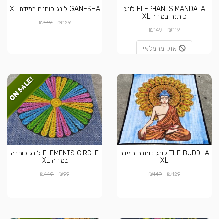
ELEPHANTS MANDALA לונג
GANESHA לונג כותנה במידה XL
כותנה במידה XL
₪
₪
149
129
₪
₪
149
119
אזל מהמלאי
THE BUDDHA לונג כותנה במידה
ELEMENTS CIRCLE לונג כותנה
XL
במידה XL
₪
₪
₪
₪
149
99
149
129