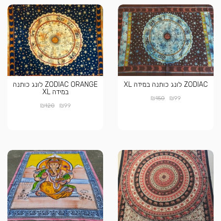
ZODIAC לונג כותנה במידה XL
ZODIAC ORANGE לונג כותנה
במידה XL
₪
₪
150
99
₪
₪
120
99