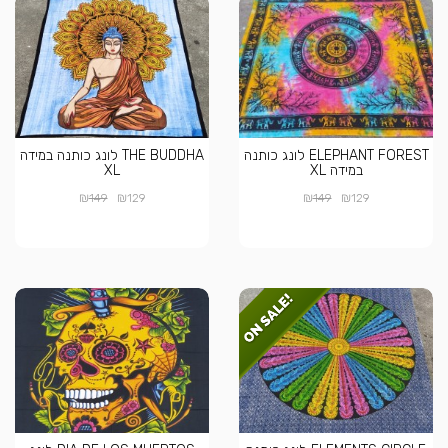
ELEPHANT FOREST לונג כותנה
THE BUDDHA לונג כותנה במידה
במידה XL
XL
₪
₪
₪
₪
149
129
149
129