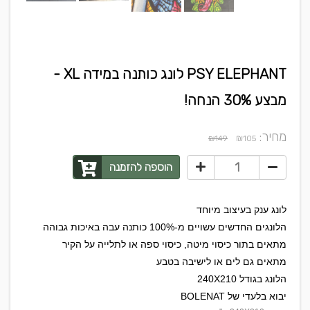
PSY ELEPHANT לונג כותנה במידה XL -
מבצע 30% הנחה!
מחיר:
₪
₪149
105
הוספה להזמנה
לונג ענק בעיצוב מיוחד
הלונגים החדשים עשויים מ-100% כותנה עבה באיכות גבוהה
מתאים בתור כיסוי מיטה, כיסוי ספה או לתלייה על הקיר
מתאים גם לים או לישיבה בטבע
הלונג בגודל 240X210
יבוא בלעדי של BOLENAT