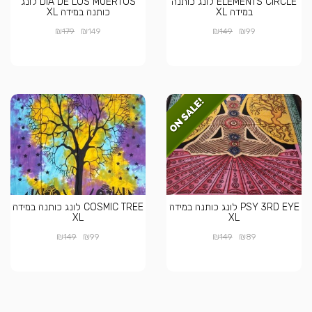
ELEMENTS CIRCLE לונג כותנה
DIA DE LOS MUERTOS לונג
במידה XL
כותנה במידה XL
₪
₪
₪
₪
179
149
149
99
PSY 3RD EYE לונג כותנה במידה
COSMIC TREE לונג כותנה במידה
XL
XL
₪
₪
₪
₪
149
99
149
89