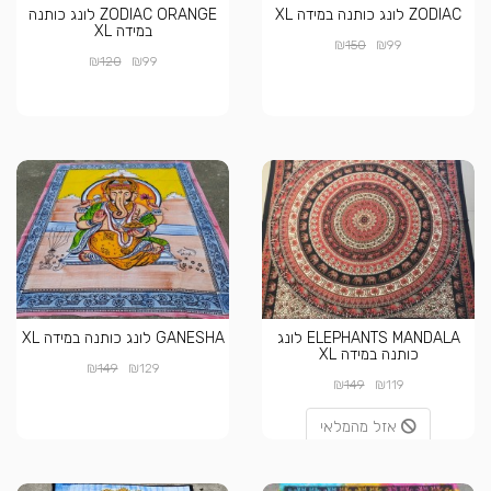
ZODIAC לונג כותנה במידה XL
ZODIAC ORANGE לונג כותנה
במידה XL
₪
₪
150
99
₪
₪
120
99
ELEPHANTS MANDALA לונג
GANESHA לונג כותנה במידה XL
כותנה במידה XL
₪
₪
149
129
₪
₪
149
119
אזל מהמלאי