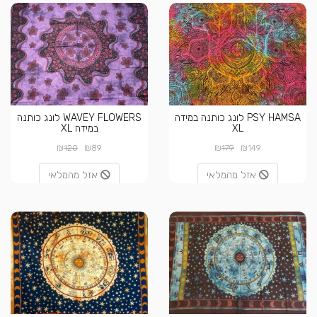
PSY HAMSA לונג כותנה במידה
WAVEY FLOWERS לונג כותנה
XL
במידה XL
₪
₪
₪
₪
120
89
179
149
אזל מהמלאי
אזל מהמלאי