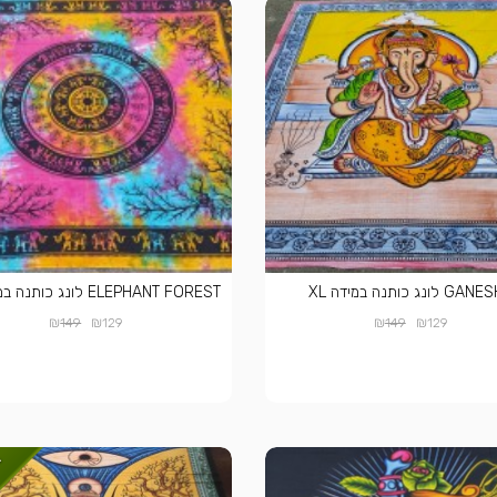
 לונג כותנה במידה XL
ELEPHANT FOREST לונג כותנה במידה XL
₪
₪
₪
₪
149
129
149
129