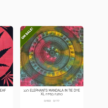
ELEPHANTS MANDALA IN TIE DYE לונג
FRICA LEAF
כותנה במידה XL
₪
₪
150
119