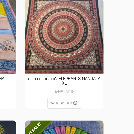
ELEPHANTS MANDALA לונג כותנה במידה
GANESHA
XL
₪
₪
149
119
אזל מהמלאי