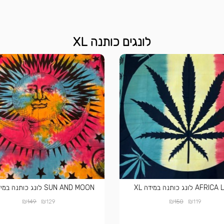
לונגים כותנה XL
A לונג כותנה במידה XL
SUN AND MOON לונג כותנה במידה XL
₪
₪
₪
₪
149
129
150
119