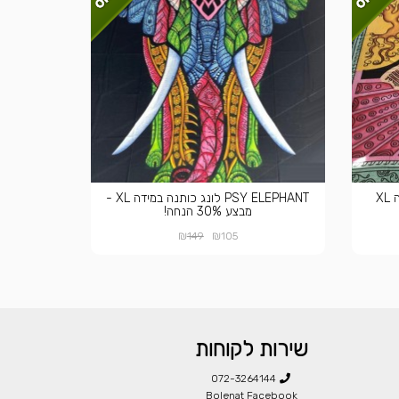
PSY ELEPHANT לונג כותנה במידה XL -
מבצע 30% הנחה!
₪
₪
149
105
שירות לקוחות
072-3264144
Bolenat Facebook