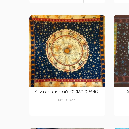
ZODIAC ORANGE לונג כותנה במידה XL
₪
₪
120
99