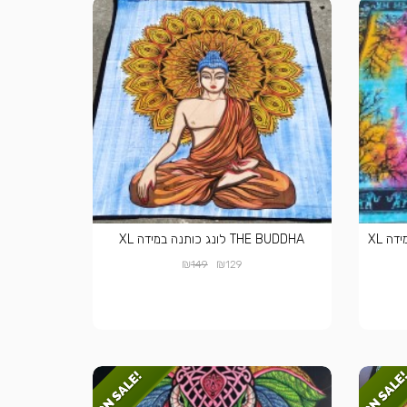
THE BUDDHA לונג כותנה במידה XL
₪
₪
149
129