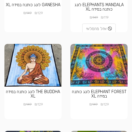
ELEPHANTS MANDALA לונג
GANESHA לונג כותנה במידה XL
כותנה במידה XL
₪
₪
149
129
₪
₪
149
119
אזל מהמלאי
ELEPHANT FOREST לונג כותנה
THE BUDDHA לונג כותנה במידה
במידה XL
XL
₪
₪
₪
₪
149
129
149
129