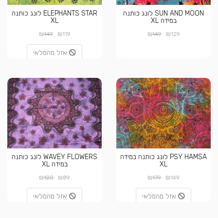
SUN AND MOON לונג כותנה
ELEPHANTS STAR לונג כותנה
במידה XL
XL
₪
₪
₪
₪
149
119
149
129
אזל מהמלאי
PSY HAMSA לונג כותנה במידה
WAVEY FLOWERS לונג כותנה
XL
במידה XL
₪
₪
₪
₪
120
89
179
149
אזל מהמלאי
אזל מהמלאי