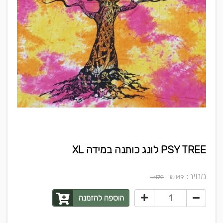
PSY TREE לונג כותנה במידה XL
מחיר:
₪
₪179
149
הוספה להזמנה