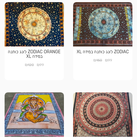
ZODIAC לונג כותנה במידה XL
ZODIAC ORANGE לונג כותנה
במידה XL
₪
₪
150
99
₪
₪
120
99