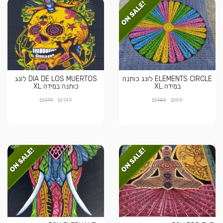
ELEMENTS CIRCLE לונג כותנה
DIA DE LOS MUERTOS לונג
במידה XL
כותנה במידה XL
₪
₪
₪
₪
179
149
149
99