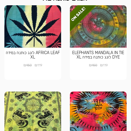
ELEPHANTS MANDALA IN TIE
AFRICA LEAF לונג כותנה במידה
DYE לונג כותנה במידה XL
XL
₪
₪
₪
₪
150
119
150
119